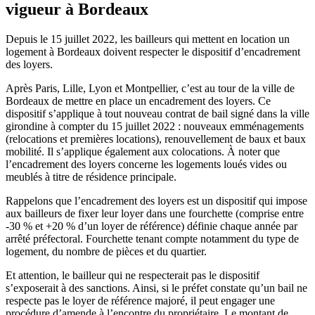
vigueur à Bordeaux
Depuis le 15 juillet 2022, les bailleurs qui mettent en location un
logement à Bordeaux doivent respecter le dispositif d’encadrement
des loyers.
Après Paris, Lille, Lyon et Montpellier, c’est au tour de la ville de
Bordeaux de mettre en place un encadrement des loyers. Ce
dispositif s’applique à tout nouveau contrat de bail signé dans la ville
girondine à compter du 15 juillet 2022 : nouveaux emménagements
(relocations et premières locations), renouvellement de baux et baux
mobilité. Il s’applique également aux colocations. À noter que
l’encadrement des loyers concerne les logements loués vides ou
meublés à titre de résidence principale.
Rappelons que l’encadrement des loyers est un dispositif qui impose
aux bailleurs de fixer leur loyer dans une fourchette (comprise entre
-30 % et +20 % d’un loyer de référence) définie chaque année par
arrêté préfectoral. Fourchette tenant compte notamment du type de
logement, du nombre de pièces et du quartier.
Et attention, le bailleur qui ne respecterait pas le dispositif
s’exposerait à des sanctions. Ainsi, si le préfet constate qu’un bail ne
respecte pas le loyer de référence majoré, il peut engager une
procédure d’amende à l’encontre du propriétaire. Le montant de