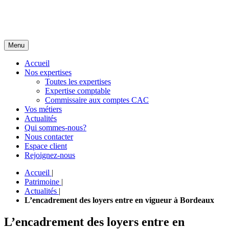
Menu
Accueil
Nos expertises
Toutes les expertises
Expertise comptable
Commissaire aux comptes CAC
Vos métiers
Actualités
Qui sommes-nous?
Nous contacter
Espace client
Rejoignez-nous
Accueil
|
Patrimoine
|
Actualités
|
L’encadrement des loyers entre en vigueur à Bordeaux
L’encadrement des loyers entre en