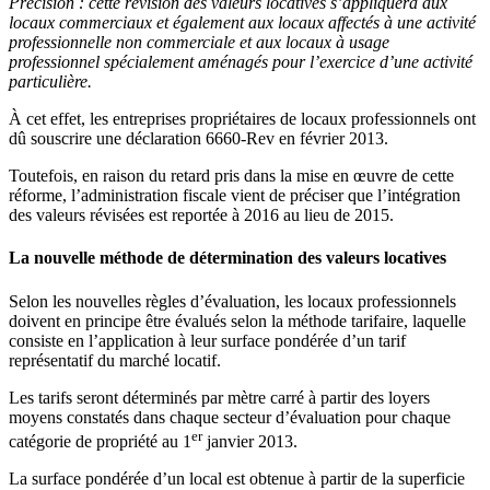
Précision :
cette révision des valeurs locatives s’appliquera aux
locaux commerciaux et également aux locaux affectés à une activité
professionnelle non commerciale et aux locaux à usage
professionnel spécialement aménagés pour l’exercice d’une activité
particulière.
À cet effet, les entreprises propriétaires de locaux professionnels ont
dû souscrire une déclaration 6660-Rev en février 2013.
Toutefois, en raison du retard pris dans la mise en œuvre de cette
réforme, l’administration fiscale vient de préciser que l’intégration
des valeurs révisées est reportée à 2016 au lieu de 2015.
La nouvelle méthode de détermination des valeurs locatives
Selon les nouvelles règles d’évaluation, les locaux professionnels
doivent en principe être évalués selon la méthode tarifaire, laquelle
consiste en l’application à leur surface pondérée d’un tarif
représentatif du marché locatif.
Les tarifs seront déterminés par mètre carré à partir des loyers
moyens constatés dans chaque secteur d’évaluation pour chaque
er
catégorie de propriété au 1
janvier 2013.
La surface pondérée d’un local est obtenue à partir de la superficie