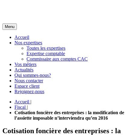
Menu
Accueil
Nos expertises
Toutes les expertises
Expertise comptable
Commissaire aux comptes CAC
Vos métiers
Actualités
Qui sommes-nous?
Nous contacter
Espace client
Rejoignez-nous
Accueil
|
Fiscal
|
Cotisation foncière des entreprises : la modification de
l’assiette imposable n’interviendra qu’en 2016
Cotisation foncière des entreprises : la