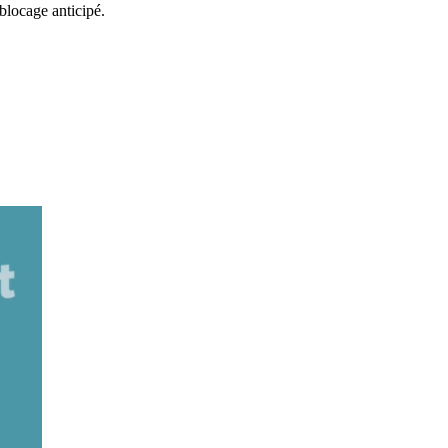
éblocage anticipé.