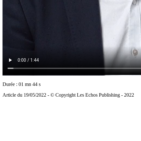
Durée : 01 mn 44 s
Article du 19/05/2022 - © Copyright Les Echos Publishing - 2022