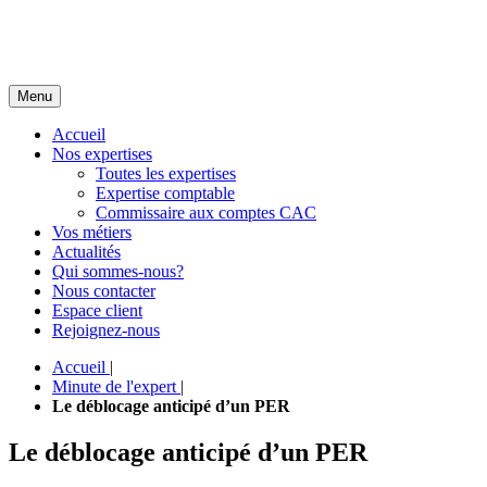
Menu
Accueil
Nos expertises
Toutes les expertises
Expertise comptable
Commissaire aux comptes CAC
Vos métiers
Actualités
Qui sommes-nous?
Nous contacter
Espace client
Rejoignez-nous
Accueil
|
Minute de l'expert
|
Le déblocage anticipé d’un PER
Le déblocage anticipé d’un PER