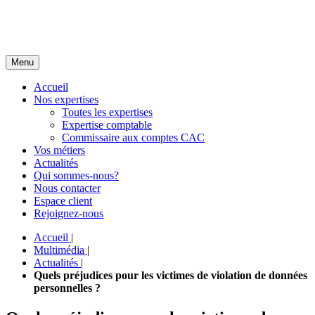
Menu
Accueil
Nos expertises
Toutes les expertises
Expertise comptable
Commissaire aux comptes CAC
Vos métiers
Actualités
Qui sommes-nous?
Nous contacter
Espace client
Rejoignez-nous
Accueil
|
Multimédia
|
Actualités
|
Quels préjudices pour les victimes de violation de données
personnelles ?