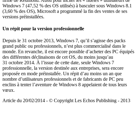
firme de Redmond. Aussi pour inciter les « fidèles » utilisateurs de
Windows 7 (47,52 % des OS utilisés) à basculer sous Windows 8.1
(3,60 % des OS), Microsoft a programmé la fin des ventes de ses
versions préinstallées.
Un répit pour la version professionnelle
Depuis le 31 octobre 2013, Windows 7, qu’il s’agisse des packs
grand public ou professionnels, n’est plus commercialisé dans le
monde. En revanche, il est encore possible d’acheter des PC équipés
des différentes déclinaisons de cet OS, du moins jusqu’au
31 octobre 2014. À l’issue de cette date, seule Windows 7
professionnelle, la version destinée aux entreprises, sera encore
proposée en mode préinstallée. Un répit d’au moins un an que
nombre d’utilisateurs professionnels et de fabricants de PC peu
enclins à tenter l’aventure de Windows 8 appelaient de tous leurs
vœux.
Article du 20/02/2014 - © Copyright Les Echos Publishing - 2013