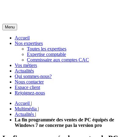
Menu
Accueil
Nos expertises
Toutes les expertises
Expertise comptable
Commissaire aux comptes CAC
Vos métiers
Actualités
Qui sommes-nous?
Nous contacter
Espace client
Rejoignez-nous
Accueil
|
Multimédia
|
Actualités
|
La fin programmée des ventes de PC équipés de
Windows 7 ne concerne pas la version pro