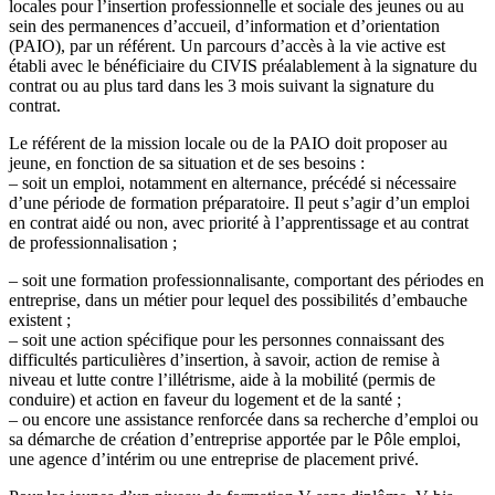
locales pour l’insertion professionnelle et sociale des jeunes ou au
sein des permanences d’accueil, d’information et d’orientation
(PAIO), par un référent. Un parcours d’accès à la vie active est
établi avec le bénéficiaire du CIVIS préalablement à la signature du
contrat ou au plus tard dans les 3 mois suivant la signature du
contrat.
Le référent de la mission locale ou de la PAIO doit proposer au
jeune, en fonction de sa situation et de ses besoins :
– soit un emploi, notamment en alternance, précédé si nécessaire
d’une période de formation préparatoire. Il peut s’agir d’un emploi
en contrat aidé ou non, avec priorité à l’apprentissage et au contrat
de professionnalisation ;
– soit une formation professionnalisante, comportant des périodes en
entreprise, dans un métier pour lequel des possibilités d’embauche
existent ;
– soit une action spécifique pour les personnes connaissant des
difficultés particulières d’insertion, à savoir, action de remise à
niveau et lutte contre l’illétrisme, aide à la mobilité (permis de
conduire) et action en faveur du logement et de la santé ;
– ou encore une assistance renforcée dans sa recherche d’emploi ou
sa démarche de création d’entreprise apportée par le Pôle emploi,
une agence d’intérim ou une entreprise de placement privé.