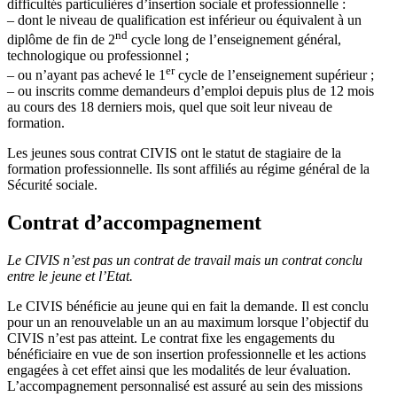
difficultés particulières d’insertion sociale et professionnelle :
– dont le niveau de qualification est inférieur ou équivalent à un
nd
diplôme de fin de 2
cycle long de l’enseignement général,
technologique ou professionnel ;
er
– ou n’ayant pas achevé le 1
cycle de l’enseignement supérieur ;
– ou inscrits comme demandeurs d’emploi depuis plus de 12 mois
au cours des 18 derniers mois, quel que soit leur niveau de
formation.
Les jeunes sous contrat CIVIS ont le statut de stagiaire de la
formation professionnelle. Ils sont affiliés au régime général de la
Sécurité sociale.
Contrat d’accompagnement
Le CIVIS n’est pas un contrat de travail mais un contrat conclu
entre le jeune et l’Etat.
Le CIVIS bénéficie au jeune qui en fait la demande. Il est conclu
pour un an renouvelable un an au maximum lorsque l’objectif du
CIVIS n’est pas atteint. Le contrat fixe les engagements du
bénéficiaire en vue de son insertion professionnelle et les actions
engagées à cet effet ainsi que les modalités de leur évaluation.
L’accompagnement personnalisé est assuré au sein des missions