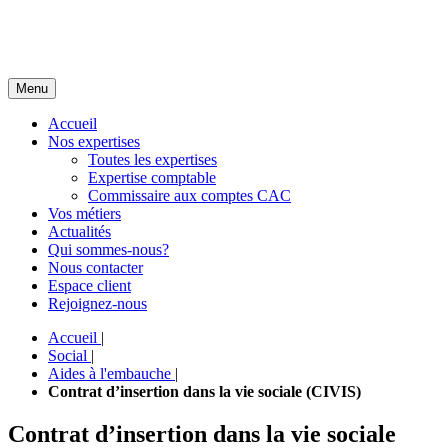
Menu
Accueil
Nos expertises
Toutes les expertises
Expertise comptable
Commissaire aux comptes CAC
Vos métiers
Actualités
Qui sommes-nous?
Nous contacter
Espace client
Rejoignez-nous
Accueil
|
Social
|
Aides à l'embauche
|
Contrat d’insertion dans la vie sociale (CIVIS)
Contrat d’insertion dans la vie sociale