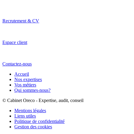
Recrutement & CV
Espace client
Contactez-nous
Accueil
Nos expertises
Vos métiers
Qui sommes-nous?
© Cabinet Oreco - Expertise, audit, conseil
Mentions légales
Liens utiles
Politique de confidentialité
Gestion des cookies