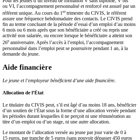
Pour les jeunes d’un niveau de formation V sans diplôme, V bis
ou VI, l’accompagnement personnalisé et renforcé est assuré par un
er
référent unique. Au cours du 1
trimestre du CIVIS, le référent
assure une fréquence hebdomadaire des contacts. Le CIVIS prend
fin au terme concluant de la période d’essai d’un emploi d’au moins
6 mois ou 6 mois après que son bénéficiaire a créé ou repris une
activité non salariée, ou encore lorsque le bénéficiaire a atteint son
e
26
anniversaire. Après l’accès à l’emploi, l’accompagnement
personnalisé dans l’emploi peut se poursuivre pendant 1 an, à la
demande du jeune.
Aide financière
Le jeune et l’employeur bénéficient d’une aide financière.
Allocation de l’État
Le titulaire du CIVIS peut, s’il est âgé d’au moins 18 ans, bénéficier
d’un soutien de l’État sous la forme d’une allocation versée pendant
les périodes durant lesquelles il ne perçoit ni une rémunération au
titre d’un emploi ou d’un stage, ni une autre allocation.
Le montant de l’allocation versée au jeune par jour varie de 0 à
15 euros, par tranche de 5 euros (sans pouvoir dépasser 450 euros