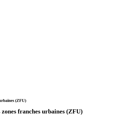
s urbaines (ZFU)
es zones franches urbaines (ZFU)