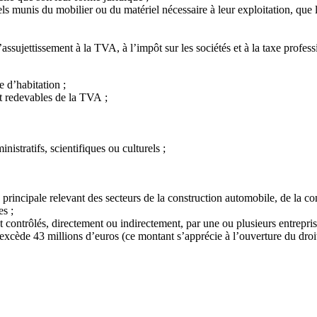
els munis du mobilier ou du matériel nécessaire à leur exploitation, que
 l’assujettissement à la TVA, à l’impôt sur les sociétés et à la taxe profe
e d’habitation ;
 et redevables de la TVA ;
ministratifs, scientifiques ou culturels ;
principale relevant des secteurs de la construction automobile, de la const
es ;
nt contrôlés, directement ou indirectement, par une ou plusieurs entrepris
 excède 43 millions d’euros (ce montant s’apprécie à l’ouverture du droit