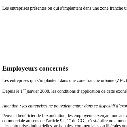
Les entreprises présentes ou qui s’implantent dans une zone franche ur
Employeurs concernés
Les entreprises qui s’implantent dans une zone franche urbaine (ZFU) p
er
Depuis le 1
janvier 2008, les conditions d’application de cette exonér
Attention :
les entreprises ne pouvaient entrer dans ce dispositif d’e
Peuvent bénéficier de l’exonération, les employeurs exerçant une activ
commerciale au sens de l’article 92, 1° du CGI, c’est-à-dire notammen
. les entreprises industrielles, artisanales, commerciales ou libérales qu