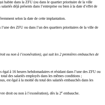
 habite dans la ZFU (ou dans le quartier prioritaire de la ville
alariés déjà présents dans l’entreprise ou bien à la date d’effet de
féremment selon la date de cette implantation.
’une des ZFU ou dans l’un des quartiers prioritaires de la ville de
it ou non à l’exonération), qui suit les 2 premières embauches de
moins égal à 16 heures hebdomadaires et résidant dans l’une des ZFU ou
du total des salariés employés dans les mêmes conditions ;
sus, est égal à la moitié du total des salariés embauchés dans les
e
e droit ou non à l’exonération), dès la 2
embauche.