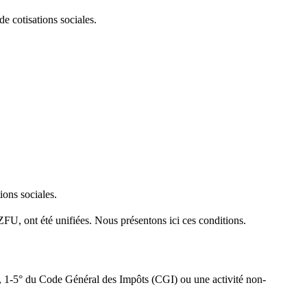
e cotisations sociales.
ions sociales.
 ZFU, ont été unifiées. Nous présentons ici ces conditions.
 35, 1-5° du Code Général des Impôts (CGI) ou une activité non-