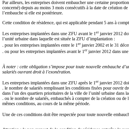
Par ailleurs, les entreprises doivent embaucher une certaine proportion
concerné) depuis au moins 3 mois consécutifs à la date de création de l
l’embauche si elle est postérieure.
Cette condition de résidence, qui est applicable pendant 5 ans à compt
er
Les entreprises implantées dans une ZFU avant le 1
janvier 2012 doi
l’unité urbaine dans laquelle est située la ZFU d’implantation :
er
. pour les entreprises implantées entre le 1
janvier 2002 et le 31 déc
er
. ou pour les entreprises implantées avant le 1
janvier 2012 dans une
À noter :
cette obligation s’impose pour toute nouvelle embauche d’un
salariés ouvrant droit à l’exonération.
er
Les entreprises implantées dans une ZFU après le 1
janvier 2012 doi
. le nombre de salariés remplissant les conditions fixées pour ouvrir d
dans l’un des quartiers prioritaires de la ville de l’unité urbaine dans
. ou le nombre de salariés, embauchés à compter de la création ou de l’i
mêmes conditions, au cours de la même période.
Une de ces conditions doit être respectée pour toute nouvelle embauc