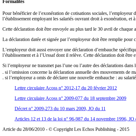
Formalités
Pour bénéficier de l’exonération de cotisations sociales, l’employeur d
l’établissement employant les salariés ouvrant droit à exonération, et à
Cette déclaration doit être envoyée au plus tard le 30 avril de chaqu
La déclaration datée et signée par l’employeur doit être remplie pour 
L’employeur doit aussi envoyer une déclaration d’embauche spécifique p
l’établissement et à l’Urssaf dont il relève. Cette déclaration doit êt
Si l’employeur ne transmet pas l’une ou l’autre des déclarations dans le
. si l’omission concerne la déclaration annuelle des mouvements de main
. si l’employeur a omis de déclarer une nouvelle embauche : au salarié
Lettre circulaire Acoss n° 2012-17 du 20 février 2012
Lettre circulaire Acoss n° 2009-077 du 18 septembre 2009
Décret n° 2009-273 du 10 mars 2009, JO du 11
Articles 12 et 13 de la loi n° 96-987 du 14 novembre 1996, JO
Article du 28/06/2010 - © Copyright Les Echos Publishing - 2015