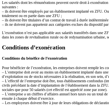
Les salariés dont les rémunérations peuvent ouvrir droit à exonération 
suivantes :
– ils doivent être employés par un établissement implanté en ZFU. Ouvre 
totalement ou en partie dans une ZFU ;
– ils doivent être titulaires d’un contrat de travail à durée indétermi
– ils ne doivent pas appartenir aux catégories exclues du dispositif par
L’exonération n’est pas applicable aux salariés transférés dans une ZFU
dans les zones de revitalisation rurale ou de redynamisation urbaine, 
Conditions d’exonération
Conditions du bénéfice de l’exonération
Pour bénéficier de l’exonération, les entreprises doivent remplir les co
– L’entreprise doit avoir au moins un établissement implanté dans une 
d’exploitation ou de stocks nécessaires à la réalisation, en son sein, d
– L’effectif de l’entreprise doit être, tous établissements confondus (
civils précédant la date d’implantation de l’établissement dans la ZFU. 
sociales que pour 50 salariés (cet effectif est apprécié zone par zone).
– L’entreprise a un chiffres d’affaires annuel hors taxes ou un total d
ensuite à chaque début d’exercice.
– Les employeurs doivent être à jour de leurs obligations de déclarati