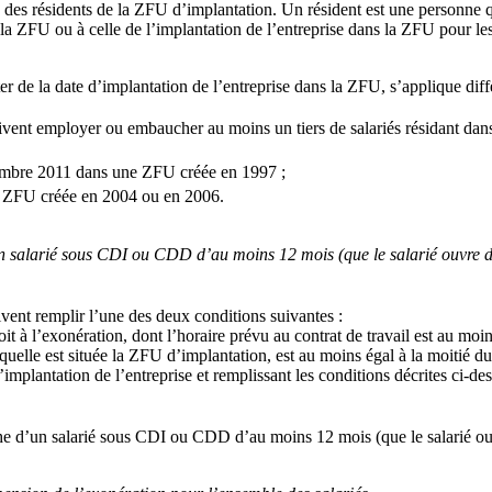
 des résidents de la ZFU d’implantation. Un résident est une personne qui
a ZFU ou à celle de l’implantation de l’entreprise dans la ZFU pour les s
er de la date d’implantation de l’entreprise dans la ZFU, s’applique dif
vent employer ou embaucher au moins un tiers de salariés résidant dans l
embre 2011 dans une ZFU créée en 1997 ;
 ZFU créée en 2004 ou en 2006.
 salarié sous CDI ou CDD d’au moins 12 mois (que le salarié ouvre dro
vent remplir l’une des deux conditions suivantes :
roit à l’exonération, dont l’horaire prévu au contrat de travail est au 
 laquelle est située la ZFU d’implantation, est au moins égal à la moitié 
mplantation de l’entreprise et remplissant les conditions décrites ci-des
he d’un salarié sous CDI ou CDD d’au moins 12 mois (que le salarié ouvr