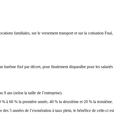
ocations familiales, sur le versement transport et sur la cotisation Fnal,
un barème fixé par décret, pour finalement disparaître pour les salariés
9 ans (selon la taille de l’entreprise).
100 % à 60 % la première année, 40 % la deuxième et 20 % la troisième.
e des 5 années de l’exonération à taux plein, le bénéfice de celle-ci est