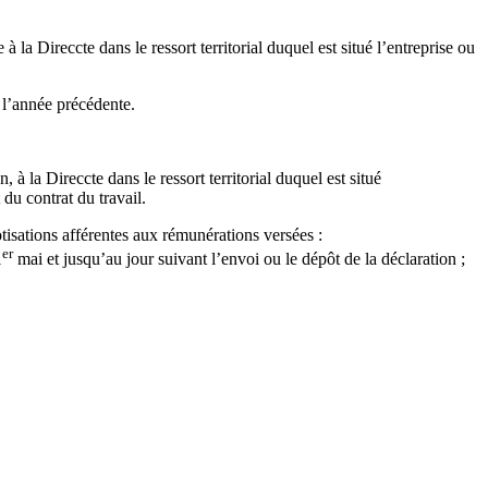
a Direccte dans le ressort territorial duquel est situé l’entreprise ou
 l’année précédente.
la Direccte dans le ressort territorial duquel est situé
du contrat du travail.
otisations afférentes aux rémunérations versées :
er
1
mai et jusqu’au jour suivant l’envoi ou le dépôt de la déclaration ;