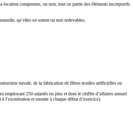
 la location comprenne, ou non, tout ou partie des éléments incorporels
ssionnelle, qu’elles en soient ou non redevables.
ruction navale, de la fabrication de fibres textiles artificielles ou
es employant 250 salariés ou plus et dont le chiffre d’affaires annuel
 à l’exonération et ensuite à chaque début d’exercice).