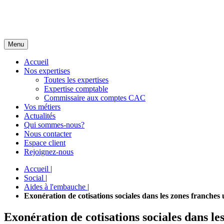
Menu
Accueil
Nos expertises
Toutes les expertises
Expertise comptable
Commissaire aux comptes CAC
Vos métiers
Actualités
Qui sommes-nous?
Nous contacter
Espace client
Rejoignez-nous
Accueil
|
Social
|
Aides à l'embauche
|
Exonération de cotisations sociales dans les zones franche
Exonération de cotisations sociales dans l