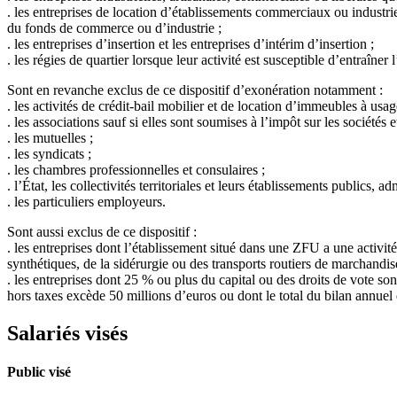
. les entreprises de location d’établissements commerciaux ou industri
du fonds de commerce ou d’industrie ;
. les entreprises d’insertion et les entreprises d’intérim d’insertion ;
. les régies de quartier lorsque leur activité est susceptible d’entraîner
Sont en revanche exclus de ce dispositif d’exonération notamment :
. les activités de crédit-bail mobilier et de location d’immeubles à usag
. les associations sauf si elles sont soumises à l’impôt sur les sociétés
. les mutuelles ;
. les syndicats ;
. les chambres professionnelles et consulaires ;
. l’État, les collectivités territoriales et leurs établissements publics, ad
. les particuliers employeurs.
Sont aussi exclus de ce dispositif :
. les entreprises dont l’établissement situé dans une ZFU a une activité 
synthétiques, de la sidérurgie ou des transports routiers de marchandis
. les entreprises dont 25 % ou plus du capital ou des droits de vote so
hors taxes excède 50 millions d’euros ou dont le total du bilan annuel
Salariés visés
Public visé