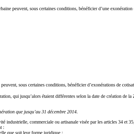
baine peuvent, sous certaines conditions, bénéficier d’une exonération d
euvent, sous certaines conditions, bénéficier d’exonérations de cotisat
ation, qui jusqu’alors étaient différentes selon la date de création de la
xonération que jusqu’au 31 décembre 2014.
ité industrielle, commerciale ou artisanale visée par les articles 34 et
t :
elle que soit leur forme juridique ;