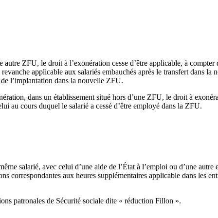
autre ZFU, le droit à l’exonération cesse d’être applicable, à compter d
revanche applicable aux salariés embauchés après le transfert dans la nou
e de l’implantation dans la nouvelle ZFU.
onération, dans un établissement situé hors d’une ZFU, le droit à exonér
elui au cours duquel le salarié a cessé d’être employé dans la ZFU.
me salarié, avec celui d’une aide de l’État à l’emploi ou d’une autre ex
ions correspondantes aux heures supplémentaires applicable dans les entr
ons patronales de Sécurité sociale dite « réduction Fillon ».