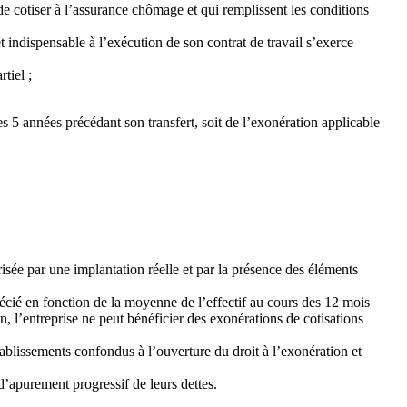
de cotiser à l’assurance chômage et qui remplissent les conditions
et indispensable à l’exécution de son contrat de travail s’exerce
tiel ;
s 5 années précédant son transfert, soit de l’exonération applicable
isée par une implantation réelle et par la présence des éléments
récié en fonction de la moyenne de l’effectif au cours des 12 mois
n, l’entreprise ne peut bénéficier des exonérations de cotisations
tablissements confondus à l’ouverture du droit à l’exonération et
d’apurement progressif de leurs dettes.