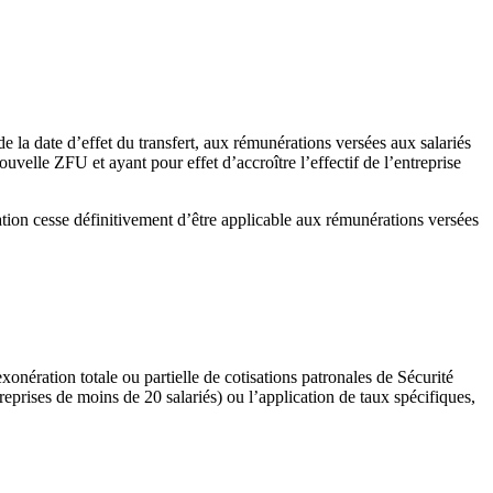
e la date d’effet du transfert, aux rémunérations versées aux salariés
velle ZFU et ayant pour effet d’accroître l’effectif de l’entreprise
ation cesse définitivement d’être applicable aux rémunérations versées
onération totale ou partielle de cotisations patronales de Sécurité
eprises de moins de 20 salariés) ou l’application de taux spécifiques,