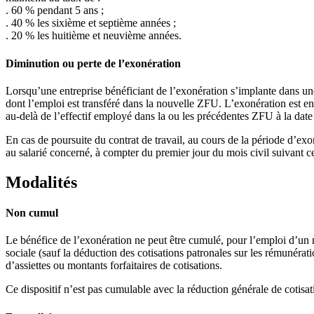
. 60 % pendant 5 ans ;
. 40 % les sixième et septième années ;
. 20 % les huitième et neuvième années.
Diminution ou perte de l’exonération
Lorsqu’une entreprise bénéficiant de l’exonération s’implante dans une 
dont l’emploi est transféré dans la nouvelle ZFU. L’exonération est en 
au-delà de l’effectif employé dans la ou les précédentes ZFU à la dat
En cas de poursuite du contrat de travail, au cours de la période d’ex
au salarié concerné, à compter du premier jour du mois civil suivant c
Modalités
Non cumul
Le bénéfice de l’exonération ne peut être cumulé, pour l’emploi d’un mê
sociale (sauf la déduction des cotisations patronales sur les rémunérat
d’assiettes ou montants forfaitaires de cotisations.
Ce dispositif n’est pas cumulable avec la réduction générale de cotisati