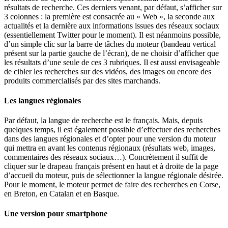
résultats de recherche. Ces derniers venant, par défaut, s’afficher sur
3 colonnes : la première est consacrée au « Web », la seconde aux
actualités et la dernière aux informations issues des réseaux sociaux
(essentiellement Twitter pour le moment). Il est néanmoins possible,
d’un simple clic sur la barre de tâches du moteur (bandeau vertical
présent sur la partie gauche de l’écran), de ne choisir d’afficher que
les résultats d’une seule de ces 3 rubriques. Il est aussi envisageable
de cibler les recherches sur des vidéos, des images ou encore des
produits commercialisés par des sites marchands.
Les langues régionales
Par défaut, la langue de recherche est le français. Mais, depuis
quelques temps, il est également possible d’effectuer des recherches
dans des langues régionales et d’opter pour une version du moteur
qui mettra en avant les contenus régionaux (résultats web, images,
commentaires des réseaux sociaux…). Concrètement il suffit de
cliquer sur le drapeau français présent en haut et à droite de la page
d’accueil du moteur, puis de sélectionner la langue régionale désirée.
Pour le moment, le moteur permet de faire des recherches en Corse,
en Breton, en Catalan et en Basque.
Une version pour smartphone