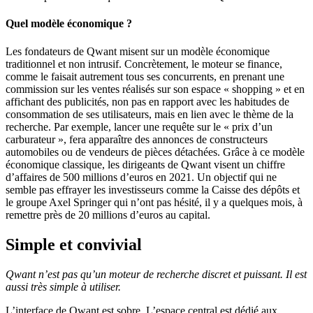
Quel modèle économique ?
Les fondateurs de Qwant misent sur un modèle économique
traditionnel et non intrusif. Concrètement, le moteur se finance,
comme le faisait autrement tous ses concurrents, en prenant une
commission sur les ventes réalisés sur son espace « shopping » et en
affichant des publicités, non pas en rapport avec les habitudes de
consommation de ses utilisateurs, mais en lien avec le thème de la
recherche. Par exemple, lancer une requête sur le « prix d’un
carburateur », fera apparaître des annonces de constructeurs
automobiles ou de vendeurs de pièces détachées. Grâce à ce modèle
économique classique, les dirigeants de Qwant visent un chiffre
d’affaires de 500 millions d’euros en 2021. Un objectif qui ne
semble pas effrayer les investisseurs comme la Caisse des dépôts et
le groupe Axel Springer qui n’ont pas hésité, il y a quelques mois, à
remettre près de 20 millions d’euros au capital.
Simple et convivial
Qwant n’est pas qu’un moteur de recherche discret et puissant. Il est
aussi très simple à utiliser.
L’interface de Qwant est sobre. L’espace central est dédié aux