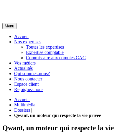
Menu
Accueil
Nos expertises
Toutes les expertises
Expertise comptable
Commissaire aux comptes CAC
Vos métiers
Actualités
Qui sommes-nous?
Nous contacter
Espace client
Rejoignez-nous
Accueil
|
Multimédia
|
Dossiers
|
Qwant, un moteur qui respecte la vie privée
Qwant, un moteur qui respecte la vie