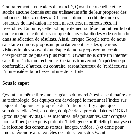
Contrairement aux leaders du marché, Qwant ne recueille et ne
stocke aucune donnée sur ses utilisateurs afin de leur proposer des
publicités dites « ciblées ». Chacun a donc la certitude que ses
pratiques de navigation ne sont ni scrutées, ni enregistrées, ni
revendues. En outre, cette politique de neutralité se traduit par le fait
que le moteur ne tient pas compte de nos « habitudes » de recherche
dans sa sélection de résultats. Ainsi, lorsque Google tente de nous
satisfaire en nous proposant prioritairement les sites que nous
visitons le plus souvent (au risque de nous proposer un terrain
d’exploration de plus en plus réduit), Qwant nous offre un Internet
sans filtre à chaque recherche. Certains trouveront l’expérience peu
confortable, d’autres, au contraire, seront heureux de (re)découvrir
l’immensité et la richesse infinie de la Toile.
Sous le capot
Qwant, au même titre que les géants du marché, est le seul maître de
sa technologie. Ses équipes ont développé le moteur et l’index sur
lequel il s’appuie est propriété de l’entreprise. Il y a quelques
semaines, elle s’est, en outre, équipée de supercalculateurs DGX-1
(produits par Nvidia). Ces machines, très puissantes, sont conçues
pour affiner (les experts parlent d’intelligence artificielle) l’analyse et
la sélection des contenus (textes, images, vidéos…) et donc pour
mieux répondre aux requêtes des utilisateurs de Qwant.