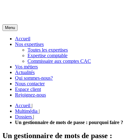
Menu
Accueil
Nos expertises
Toutes les expertises
Expertise comptable
Commissaire aux comptes CAC
Vos métiers
Actualités
Qui sommes-nous?
Nous contacter
Espace client
Rejoignez-nous
Accueil
|
Multimédia
|
Dossiers
|
Un gestionnaire de mots de passe : pourquoi faire ?
Un gestionnaire de mots de passe :