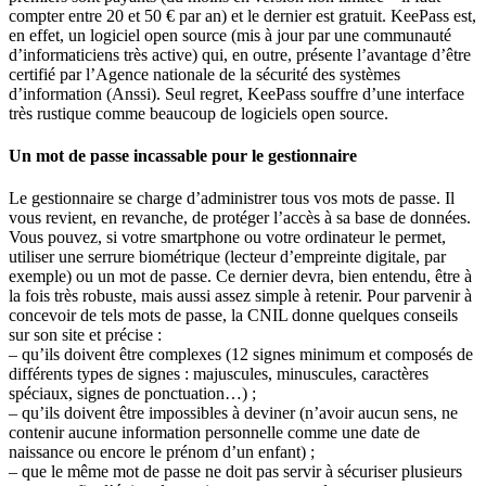
compter entre 20 et 50 € par an) et le dernier est gratuit. KeePass est,
en effet, un logiciel open source (mis à jour par une communauté
d’informaticiens très active) qui, en outre, présente l’avantage d’être
certifié par l’Agence nationale de la sécurité des systèmes
d’information (Anssi). Seul regret, KeePass souffre d’une interface
très rustique comme beaucoup de logiciels open source.
Un mot de passe incassable pour le gestionnaire
Le gestionnaire se charge d’administrer tous vos mots de passe. Il
vous revient, en revanche, de protéger l’accès à sa base de données.
Vous pouvez, si votre smartphone ou votre ordinateur le permet,
utiliser une serrure biométrique (lecteur d’empreinte digitale, par
exemple) ou un mot de passe. Ce dernier devra, bien entendu, être à
la fois très robuste, mais aussi assez simple à retenir. Pour parvenir à
concevoir de tels mots de passe, la CNIL donne quelques conseils
sur son site et précise :
– qu’ils doivent être complexes (12 signes minimum et composés de
différents types de signes : majuscules, minuscules, caractères
spéciaux, signes de ponctuation…) ;
– qu’ils doivent être impossibles à deviner (n’avoir aucun sens, ne
contenir aucune information personnelle comme une date de
naissance ou encore le prénom d’un enfant) ;
– que le même mot de passe ne doit pas servir à sécuriser plusieurs