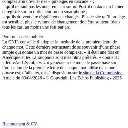
comptes afin d’éviter des « piratages en cascade » ;
– qu’il ne faut pas les noter en clair sur un Post-it ou dans un fichier
enregistré sur un ordinateur ou un smartphone ;
– qu’ils doivent être régulièrement changés. Plus le site qu’il protège
est sensible, plus le rythme de changement doit être soutenu (dans
tous les cas, au moins une fois par an).
Pour ne pas les oublier
La CNIL conseille d’adopter la méthode de la première lettre de
chaque mot. Cette dernière permettant de se souvenir d’une phase
simple qui donne un mot de passe complexe. « Il était une fois en
Amérique et les 12 salopards sont mes films préférés. » donnant :
« IéufeAel12ssmfp. ». Un générateur de mots de passe basé sur
l’utilisation de la première lettre de chaque mot utilisé dans une
phrase est, d’ailleurs, mis à disposition sur
le site de la Commission
.
Article du 03/04/2026 - © Copyright Les Echos Publishing - 2026
Recrutement & CV