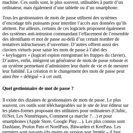
machine. Ces outils sont, le plus souvent, utilisables à partir d’un
ordinateur, mais également d’une tablette ou d’un smartphone.
Tous les gestionnaires de mots de passe utilisent des systèmes
d’encodage très puissants pour interdire l’accès aux données qu’ils
abritent. Par ailleurs, certains de ces logiciels proposent également
des systèmes anti-intrusion commandant l’effacement de l’ensemble
des identifiants et mot de passe au-delà d’un certain nombre de
tentatives infructueuses d’ouverture. D’autres offrent aussi des
claviers virtuels pour saisir les mots de passe à l’abri des
« keyloggers » (logiciel espion enregistrant les frappes du clavier).
D’autres, enfin, intègrent un générateur de mots de passe robuste et
un système permettant d’administrer leur durée de vie et de mesurer
leur fiabilité. La création et le changement des mots de passe peut
ainsi être « délégué » à cet outil.
Quel gestionnaire de mot de passe ?
Il existe des dizaines de gestionnaires de mots de passe. Le plus
souvent, ces outils sont téléchargeables sur le site de leur éditeur sur
les plates-formes proposant des utilitaires pour ordinateurs (Clubic,
01Net, Les Numériques, Comment ça marche ?…) et pour
smartphones (Apple Store, Google Play…). Les plus connus sont
Dashlane, Proton Pass et NordPass, Bitwarden et KeePass. Les
premiers sont payants (du moins en version non limitée – il faut