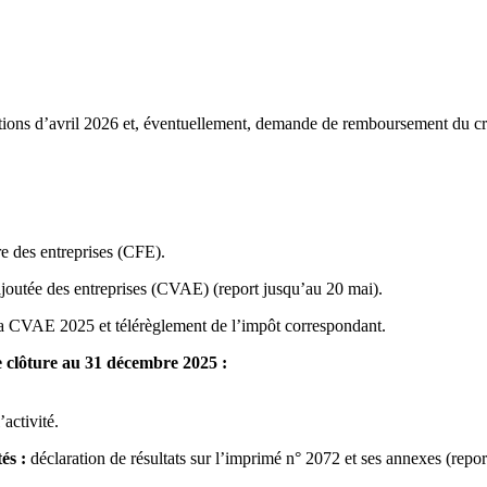
tions d’avril 2026 et, éventuellement, demande de remboursement du cré
re des entreprises (CFE).
ajoutée des entreprises (CVAE) (report jusqu’au 20 mai).
 la CVAE 2025 et télérèglement de l’impôt correspondant.
e clôture au 31 décembre 2025 :
’activité.
és :
déclaration de résultats sur l’imprimé n° 2072 et ses annexes (repor