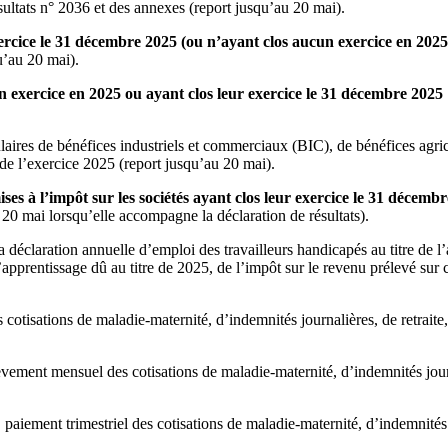
sultats n° 2036 et des annexes (report jusqu’au 20 mai).
exercice le 31 décembre 2025 (ou n’ayant clos aucun exercice en 202
u’au 20 mai).
un exercice en 2025 ou ayant clos leur exercice le 31 décembre 2025 
titulaires de bénéfices industriels et commerciaux (BIC), de bénéfices 
 de l’exercice 2025 (report jusqu’au 20 mai).
ses à l’impôt sur les sociétés ayant clos leur exercice le 31 décembr
 20 mai lorsqu’elle accompagne la déclaration de résultats).
déclaration annuelle d’emploi des travailleurs handicapés au titre de l’a
’apprentissage dû au titre de 2025, de l’impôt sur le revenu prélevé sur c
otisations de maladie-maternité, d’indemnités journalières, de retraite,
vement mensuel des cotisations de maladie-maternité, d’indemnités jour
:
paiement trimestriel des cotisations de maladie-maternité, d’indemnités jo