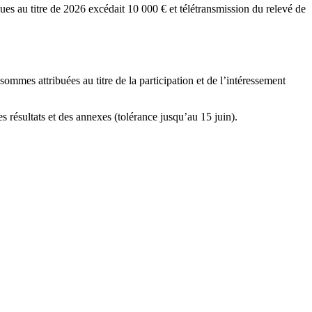
dues au titre de 2026 excédait 10 000 € et télétransmission du relevé de
ommes attribuées au titre de la participation et de l’intéressement
s résultats et des annexes (tolérance jusqu’au 15 juin).