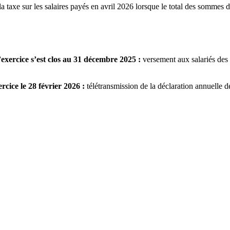
a taxe sur les salaires payés en avril 2026 lorsque le total des sommes 
’exercice s’est clos au 31 décembre 2025 :
versement aux salariés des s
rcice le 28 février 2026 :
télétransmission de la déclaration annuelle de