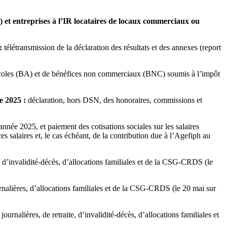
5) et entreprises à l’IR locataires de locaux commerciaux ou
:
télétransmission de la déclaration des résultats et des annexes (report
agricoles (BA) et de bénéfices non commerciaux (BNC) soumis à l’impôt
e 2025 :
déclaration, hors DSN, des honoraires, commissions et
nnée 2025, et paiement des cotisations sociales sur les salaires
es salaires et, le cas échéant, de la contribution due à l’Agefiph au
 d’invalidité-décès, d’allocations familiales et de la CSG-CRDS (le
nalières, d’allocations familiales et de la CSG-CRDS (le 20 mai sur
urnalières, de retraite, d’invalidité-décès, d’allocations familiales et