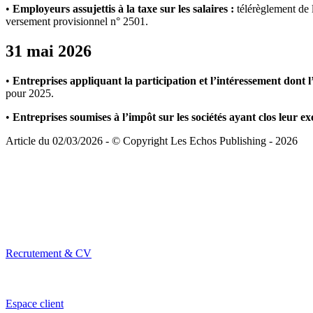
•
Employeurs assujettis à la taxe sur les salaires :
télérèglement de l
versement provisionnel n° 2501.
31 mai 2026
•
Entreprises appliquant la participation et l’intéressement dont l
pour 2025.
•
Entreprises soumises à l’impôt sur les sociétés ayant clos leur exe
Article du 02/03/2026 - © Copyright Les Echos Publishing - 2026
Recrutement & CV
Espace client