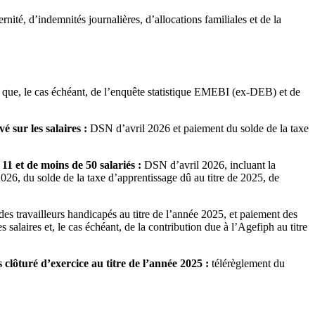
rnité, d’indemnités journalières, d’allocations familiales et de la
si que, le cas échéant, de l’enquête statistique EMEBI (ex-DEB) et de
é sur les salaires :
DSN d’avril 2026 et paiement du solde de la taxe
11 et de moins de 50 salariés :
DSN d’avril 2026, incluant la
 2026, du solde de la taxe d’apprentissage dû au titre de 2025, de
es travailleurs handicapés au titre de l’année 2025, et paiement des
s salaires et, le cas échéant, de la contribution due à l’Agefiph au titre
 clôturé d’exercice au titre de l’année 2025 :
télérèglement du