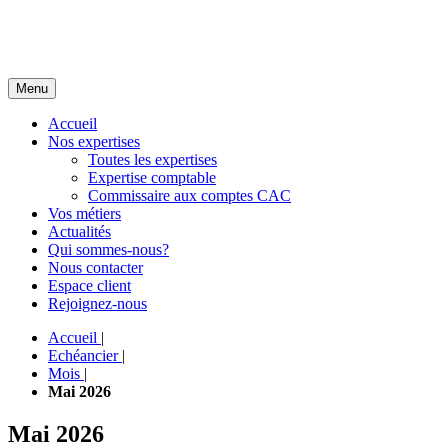
Menu
Accueil
Nos expertises
Toutes les expertises
Expertise comptable
Commissaire aux comptes CAC
Vos métiers
Actualités
Qui sommes-nous?
Nous contacter
Espace client
Rejoignez-nous
Accueil
|
Echéancier
|
Mois
|
Mai 2026
Mai 2026