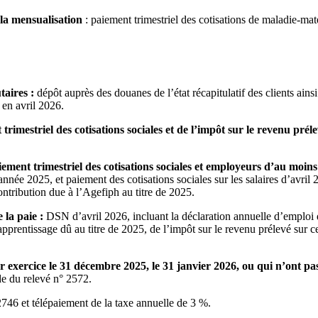
 la mensualisation
: paiement trimestriel des cotisations de maladie-mate
taires :
dépôt auprès des douanes de l’état récapitulatif des clients ain
 en avril 2026.
mestriel des cotisations sociales et de l’impôt sur le revenu prélev
ment trimestriel des cotisations sociales et employeurs d’au moins 
année 2025, et paiement des cotisations sociales sur les salaires d’avril
contribution due à l’Agefiph au titre de 2025.
 la paie :
DSN d’avril 2026, incluant la déclaration annuelle d’emploi d
’apprentissage dû au titre de 2025, de l’impôt sur le revenu prélevé sur ce
ur exercice le 31 décembre 2025, le 31 janvier 2026, ou qui n’ont pas
ide du relevé n° 2572.
2746 et télépaiement de la taxe annuelle de 3 %.