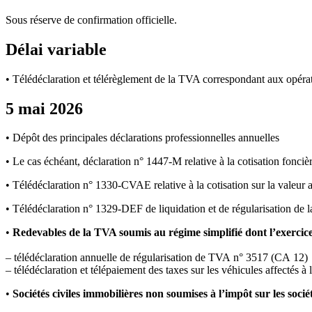
Sous réserve de confirmation officielle.
Délai variable
• Télédéclaration et télérèglement de la TVA correspondant aux opéra
5 mai 2026
• Dépôt des principales déclarations professionnelles annuelles
• Le cas échéant, déclaration n° 1447-M relative à la cotisation fonciè
• Télédéclaration n° 1330-CVAE relative à la cotisation sur la valeur 
• Télédéclaration n° 1329-DEF de liquidation et de régularisation de
•
Redevables de la TVA soumis au régime simplifié dont l’exercic
– télédéclaration annuelle de régularisation de TVA n° 3517 (CA 12)
– télédéclaration et télépaiement des taxes sur les véhicules affectés à l
•
Sociétés civiles immobilières non soumises à l’impôt sur les sociét