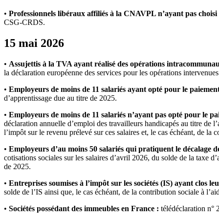
•
Professionnels libéraux affiliés à la CNAVPL n’ayant pas choisi
CSG-CRDS.
15 mai 2026
•
Assujettis à la TVA ayant réalisé des opérations intracommunau
la déclaration européenne des services pour les opérations intervenues
•
Employeurs de moins de 11 salariés ayant opté pour le paiement tri
d’apprentissage due au titre de 2025.
•
Employeurs de moins de 11 salariés n’ayant pas opté pour le paie
déclaration annuelle d’emploi des travailleurs handicapés au titre de l’
l’impôt sur le revenu prélevé sur ces salaires et, le cas échéant, de la 
•
Employeurs d’au moins 50 salariés qui pratiquent le décalage de
cotisations sociales sur les salaires d’avril 2026, du solde de la taxe d
de 2025.
•
Entreprises soumises à l’impôt sur les sociétés (IS) ayant clos le
solde de l’IS ainsi que, le cas échéant, de la contribution sociale à l’a
•
Sociétés possédant des immeubles en France :
télédéclaration n° 