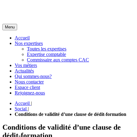
Menu
Accueil
Nos expertises
Toutes les expertises
Expertise comptable
Commissaire aux comptes CAC
Vos métiers
Actualités
Qui sommes-nous?
Nous contacter
Espace client
Rejoignez-nous
Accueil
|
Social
|
Conditions de validité d’une clause de dédit-formation
Conditions de validité d’une clause de
dédit-formation