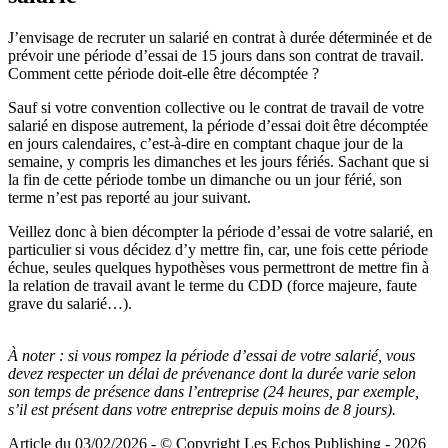
J’envisage de recruter un salarié en contrat à durée déterminée et de
prévoir une période d’essai de 15 jours dans son contrat de travail.
Comment cette période doit-elle être décomptée ?
Sauf si votre convention collective ou le contrat de travail de votre
salarié en dispose autrement, la période d’essai doit être décomptée
en jours calendaires, c’est-à-dire en comptant chaque jour de la
semaine, y compris les dimanches et les jours fériés. Sachant que si
la fin de cette période tombe un dimanche ou un jour férié, son
terme n’est pas reporté au jour suivant.
Veillez donc à bien décompter la période d’essai de votre salarié, en
particulier si vous décidez d’y mettre fin, car, une fois cette période
échue, seules quelques hypothèses vous permettront de mettre fin à
la relation de travail avant le terme du CDD (force majeure, faute
grave du salarié…).
À noter :
si vous rompez la période d’essai de votre salarié, vous
devez respecter un délai de prévenance dont la durée varie selon
son temps de présence dans l’entreprise (24 heures, par exemple,
s’il est présent dans votre entreprise depuis moins de 8 jours).
Article du 03/02/2026 - © Copyright Les Echos Publishing - 2026