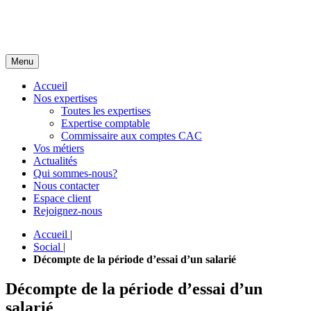
Menu
Accueil
Nos expertises
Toutes les expertises
Expertise comptable
Commissaire aux comptes CAC
Vos métiers
Actualités
Qui sommes-nous?
Nous contacter
Espace client
Rejoignez-nous
Accueil
|
Social
|
Décompte de la période d’essai d’un salarié
Décompte de la période d’essai d’un
salarié