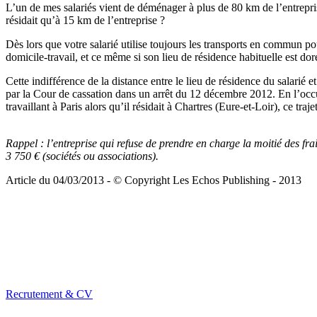
L’un de mes salariés vient de déménager à plus de 80 km de l’entrepris
résidait qu’à 15 km de l’entreprise ?
Dès lors que votre salarié utilise toujours les transports en commun p
domicile-travail, et ce même si son lieu de résidence habituelle est d
Cette indifférence de la distance entre le lieu de résidence du salarié 
par la Cour de cassation dans un arrêt du 12 décembre 2012. En l’oc
travaillant à Paris alors qu’il résidait à Chartres (Eure-et-Loir), ce tr
Rappel :
l’entreprise qui refuse de prendre en charge la moitié des fr
3 750 € (sociétés ou associations).
Article du 04/03/2013 - © Copyright Les Echos Publishing - 2013
Recrutement & CV