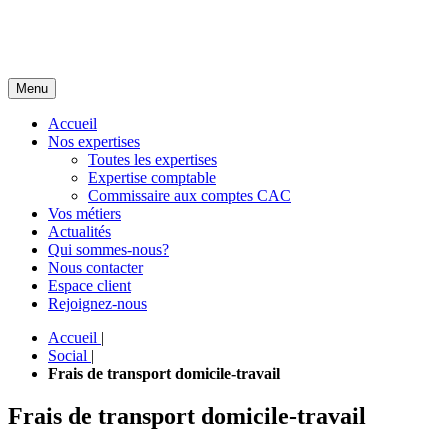
Menu
Accueil
Nos expertises
Toutes les expertises
Expertise comptable
Commissaire aux comptes CAC
Vos métiers
Actualités
Qui sommes-nous?
Nous contacter
Espace client
Rejoignez-nous
Accueil
|
Social
|
Frais de transport domicile-travail
Frais de transport domicile-travail