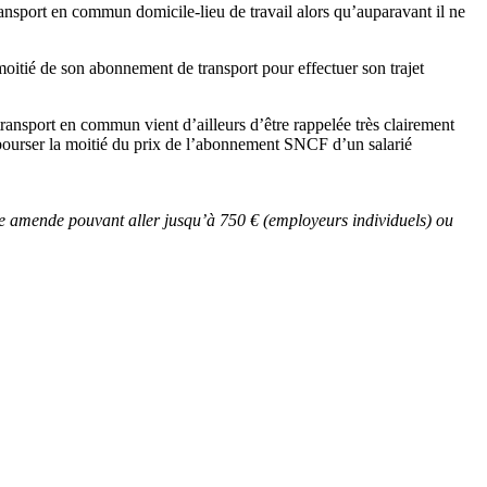
ransport en commun domicile-lieu de travail alors qu’auparavant il ne
moitié de son abonnement de transport pour effectuer son trajet
e transport en commun vient d’ailleurs d’être rappelée très clairement
bourser la moitié du prix de l’abonnement SNCF d’un salarié
une amende pouvant aller jusqu’à 750 € (employeurs individuels) ou