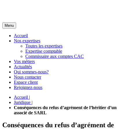
Menu
Accueil
Nos expertises
Toutes les expertises
Expertise comptable
Commissaire aux comptes CAC
Vos métiers
Actualités
Qui sommes-nous?
Nous contacter
Espace client
Rejoignez-nous
Accueil
|
Juridique
|
Conséquences du refus d’agrément de l’héritier d’un
associé de SARL
Conséquences du refus d’agrément de