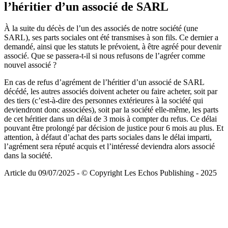
l’héritier d’un associé de SARL
À la suite du décès de l’un des associés de notre société (une
SARL), ses parts sociales ont été transmises à son fils. Ce dernier a
demandé, ainsi que les statuts le prévoient, à être agréé pour devenir
associé. Que se passera-t-il si nous refusons de l’agréer comme
nouvel associé ?
En cas de refus d’agrément de l’héritier d’un associé de SARL
décédé, les autres associés doivent acheter ou faire acheter, soit par
des tiers (c’est-à-dire des personnes extérieures à la société qui
deviendront donc associées), soit par la société elle-même, les parts
de cet héritier dans un délai de 3 mois à compter du refus. Ce délai
pouvant être prolongé par décision de justice pour 6 mois au plus. Et
attention, à défaut d’achat des parts sociales dans le délai imparti,
l’agrément sera réputé acquis et l’intéressé deviendra alors associé
dans la société.
Article du 09/07/2025 - © Copyright Les Echos Publishing - 2025