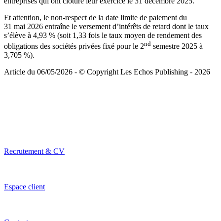
entreprises qui ont clôturé leur exercice le 31 décembre 2025.
Et attention, le non-respect de la date limite de paiement du
31 mai 2026 entraîne le versement d’intérêts de retard dont le taux
s’élève à 4,93 % (soit 1,33 fois le taux moyen de rendement des
nd
obligations des sociétés privées fixé pour le 2
semestre 2025 à
3,705 %).
Article du 06/05/2026 - © Copyright Les Echos Publishing - 2026
Recrutement & CV
Espace client