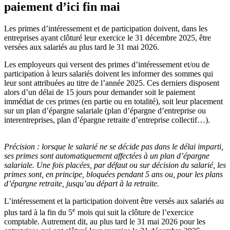
paiement d’ici fin mai
Les primes d’intéressement et de participation doivent, dans les
entreprises ayant clôturé leur exercice le 31 décembre 2025, être
versées aux salariés au plus tard le 31 mai 2026.
Les employeurs qui versent des primes d’intéressement et/ou de
participation à leurs salariés doivent les informer des sommes qui
leur sont attribuées au titre de l’année 2025. Ces derniers disposent
alors d’un délai de 15 jours pour demander soit le paiement
immédiat de ces primes (en partie ou en totalité), soit leur placement
sur un plan d’épargne salariale (plan d’épargne d’entreprise ou
interentreprises, plan d’épargne retraite d’entreprise collectif…).
Précision :
lorsque le salarié ne se décide pas dans le délai imparti,
ses primes sont automatiquement affectées à un plan d’épargne
salariale. Une fois placées, par défaut ou sur décision du salarié, les
primes sont, en principe, bloquées pendant 5 ans ou, pour les plans
d’épargne retraite, jusqu’au départ à la retraite.
L’intéressement et la participation doivent être versés aux salariés au
e
plus tard à la fin du 5
mois qui suit la clôture de l’exercice
comptable. Autrement dit, au plus tard le 31 mai 2026 pour les