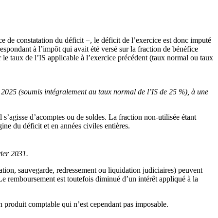
e de constatation du déficit −, le déficit de l’exercice est donc imputé
respondant à l’impôt qui avait été versé sur la fraction de bénéfice
r le taux de l’IS applicable à l’exercice précédent (taux normal ou taux
ice 2025 (soumis intégralement au taux normal de l’IS de 25 %), à une
’il s’agisse d’acomptes ou de soldes. La fraction non-utilisée étant
e du déficit et en années civiles entières.
ier 2031.
iation, sauvegarde, redressement ou liquidation judiciaires) peuvent
Le remboursement est toutefois diminué d’un intérêt appliqué à la
 Un produit comptable qui n’est cependant pas imposable.