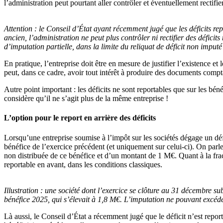
l’administration peut pourtant aller contrôler et éventuellement rectifier
Attention :
le Conseil d’État ayant récemment jugé que les déficits rep
ancien, l’administration ne peut plus contrôler ni rectifier des déficit
d’imputation partielle, dans la limite du reliquat de déficit non imputé 
En pratique, l’entreprise doit être en mesure de justifier l’existence e
peut, dans ce cadre, avoir tout intérêt à produire des documents compt
Autre point important : les déficits ne sont reportables que sur les béné
considère qu’il ne s’agit plus de la même entreprise !
L’option pour le report en arrière des déficits
Lorsqu’une entreprise soumise à l’impôt sur les sociétés dégage un défic
bénéfice de l’exercice précédent (et uniquement sur celui-ci). On parle 
non distribuée de ce bénéfice et d’un montant de 1 M€. Quant à la frac
reportable en avant, dans les conditions classiques.
Illustration :
une société dont l’exercice se clôture au 31 décembre subit
bénéfice 2025, qui s’élevait à 1,8 M€. L’imputation ne pouvant excéde
Là aussi, le Conseil d’État a récemment jugé que le déficit n’est report