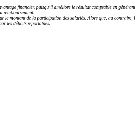
antage financier, puisqu’il améliore le résultat comptable en généran
 du remboursement.
ur le montant de la participation des salariés. Alors que, au contraire, l
ar les déficits reportables.