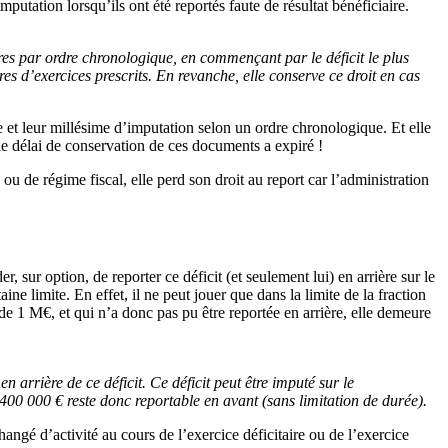
imputation lorsqu’ils ont été reportés faute de résultat bénéficiaire.
ires par ordre chronologique, en commençant par le déficit le plus
ires d’exercices prescrits. En revanche, elle conserve ce droit en cas
ine et leur millésime d’imputation selon un ordre chronologique. Et elle
le délai de conservation de ces documents a expiré !
 ou de régime fiscal, elle perd son droit au report car l’administration
, sur option, de reporter ce déficit (et seulement lui) en arrière sur le
ne limite. En effet, il ne peut jouer que dans la limite de la fraction
e 1 M€, et qui n’a donc pas pu être reportée en arrière, elle demeure
n arrière de ce déficit. Ce déficit peut être imputé sur le
400 000 € reste donc reportable en avant (sans limitation de durée).
hangé d’activité au cours de l’exercice déficitaire ou de l’exercice