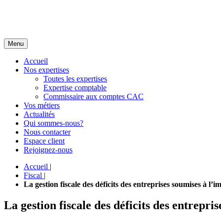
Menu
Accueil
Nos expertises
Toutes les expertises
Expertise comptable
Commissaire aux comptes CAC
Vos métiers
Actualités
Qui sommes-nous?
Nous contacter
Espace client
Rejoignez-nous
Accueil
|
Fiscal
|
La gestion fiscale des déficits des entreprises soumises à l’im
La gestion fiscale des déficits des entrepris