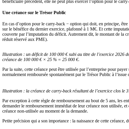
bénéficiaire précédent, elle ne peut plus exercer l’option pour le carry
Une créance sur le Trésor Public
En cas d’option pour le carry-back − option qui doit, en principe, être 
sur le bénéfice du dernier exercice, plafonné à 1 M€. Et cette imputatio
couverte par l’imputation du déficit. Autrement dit, le montant de la c
réduit réservé aux PME).
Illustration :
un déficit de 100 000 € subi au titre de l’exercice 2026 
créance de 100 000 € × 25 % = 25 000 €.
Par la suite, cette créance peut être utilisée par l’entreprise pour paye
normalement remboursée spontanément par le Trésor Public à l’issue de 
Illustration :
la créance de carry-back résultant de l’exercice clos l
Par exception à cette règle de remboursement au bout de 5 ans, les entr
demander le remboursement immédiat de leur créance non utilisée, et c
créance non-utilisée au moment de la demande.
Petite précision qui a son importance : la naissance de cette créance,