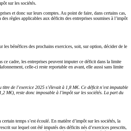
pôt sur les sociétés.
ises et donc sur leurs comptes. Au point de faire, dans certains cas,
n des règles applicables aux déficits des entreprises soumises à l’impôt
ur les bénéfices des prochains exercices, soit, sur option, décider de le
 ce cadre, les entreprises peuvent imputer ce déficit dans la limite
fonnement, celle-ci reste reportable en avant, elle aussi sans limite
 titre de l’exercice 2025 s’élevait à 1,8 M€. Ce déficit n’est imputable
2 M€), reste donc imposable à l’impôt sur les sociétés. La part du
n certain temps s’est écoulé. En matière d’impôt sur les sociétés, la
escrit sur lequel ont été imputés des déficits nés d’exercices prescrits,