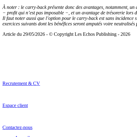
À noter :
le carry-back présente donc des avantages, notamment, un av
− profit qui n’est pas imposable −, et un avantage de trésorerie lors
Il faut noter aussi que l’option pour le carry-back est sans incidence s
exercices suivants dont les bénéfices seront amputés voire neutralisés p
Article du 29/05/2026 - © Copyright Les Echos Publishing - 2026
Recrutement & CV
Espace client
Contactez-nous