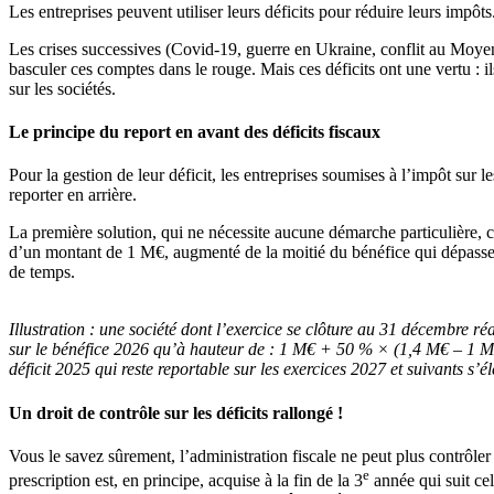
Les entreprises peuvent utiliser leurs déficits pour réduire leurs impôts.
Les crises successives (Covid-19, guerre en Ukraine, conflit au Moyen-
basculer ces comptes dans le rouge. Mais ces déficits ont une vertu : il
sur les sociétés.
Le principe du report en avant des déficits fiscaux
Pour la gestion de leur déficit, les entreprises soumises à l’impôt sur l
reporter en arrière.
La première solution, qui ne nécessite aucune démarche particulière, co
d’un montant de 1 M€, augmenté de la moitié du bénéfice qui dépasse ce 
de temps.
Illustration :
une société dont l’exercice se clôture au 31 décembre réali
sur le bénéfice 2026 qu’à hauteur de : 1 M€ + 50 % × (1,4 M€ – 1 M€)
déficit 2025 qui reste reportable sur les exercices 2027 et suivants s’
Un droit de contrôle sur les déficits rallongé !
Vous le savez sûrement, l’administration fiscale ne peut plus contrôler 
e
prescription est, en principe, acquise à la fin de la 3
année qui suit cel