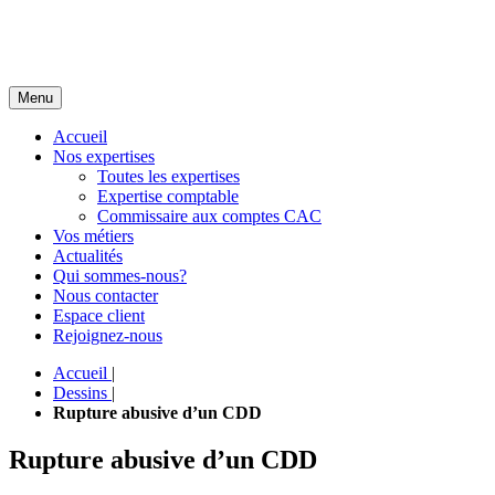
Menu
Accueil
Nos expertises
Toutes les expertises
Expertise comptable
Commissaire aux comptes CAC
Vos métiers
Actualités
Qui sommes-nous?
Nous contacter
Espace client
Rejoignez-nous
Accueil
|
Dessins
|
Rupture abusive d’un CDD
Rupture abusive d’un CDD