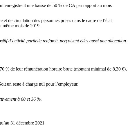
 qui enregistrent une baisse de 50 % de CA par rapport au mois
e et de circulation des personnes prises dans le cadre de l’état
 au même mois de 2019.
tif d’activité partielle renforcé, perçoivent elles aussi une allocation
 à 70 % de leur rémunération horaire brute (montant minimal de 8,30 €),
 Soit un reste à charge nul pour l’employeur.
ectivement à 60 et 36 %.
squ’au 31 décembre 2021.