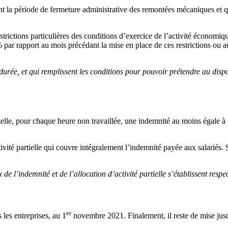
rant la période de fermeture administrative des remontées mécaniques et
estrictions particulières des conditions d’exercice de l’activité économiqu
% par rapport au mois précédant la mise en place de ces restrictions ou
 durée, et qui remplissent les conditions pour pouvoir prétendre au disposi
artielle, pour chaque heure non travaillée, une indemnité au moins égale
tivité partielle qui couvre intégralement l’indemnité payée aux salariés.
x de l’indemnité et de l’allocation d’activité partielle s’établissent resp
er
s les entreprises, au 1
novembre 2021. Finalement, il reste de mise ju