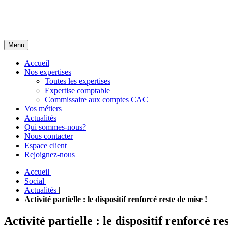
Menu
Accueil
Nos expertises
Toutes les expertises
Expertise comptable
Commissaire aux comptes CAC
Vos métiers
Actualités
Qui sommes-nous?
Nous contacter
Espace client
Rejoignez-nous
Accueil
|
Social
|
Actualités
|
Activité partielle : le dispositif renforcé reste de mise !
Activité partielle : le dispositif renforcé re