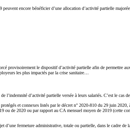
9 peuvent encore bénéficier d’une allocation d’activité partielle majorée 
é provisoirement le dispositif d’activité partielle afin de permettre aux 
ployeurs les plus impactés par la crise sanitaire…
e l’indemnité d’activité partielle versée à leurs salariés. C’est le cas de 
s protégés et connexes listés par le décret n° 2020-810 du 29 juin 2020, à
19 ou de 2020 ou par rapport au CA mensuel moyen de 2019 (cette condi
bjet d’une fermeture administrative, totale ou partielle, dans le cadre de l