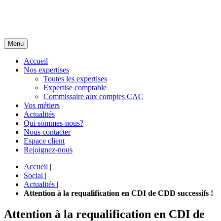
Menu
Accueil
Nos expertises
Toutes les expertises
Expertise comptable
Commissaire aux comptes CAC
Vos métiers
Actualités
Qui sommes-nous?
Nous contacter
Espace client
Rejoignez-nous
Accueil
|
Social
|
Actualités
|
Attention à la requalification en CDI de CDD successifs !
Attention à la requalification en CDI de