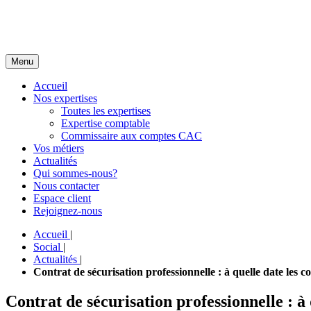
Menu
Accueil
Nos expertises
Toutes les expertises
Expertise comptable
Commissaire aux comptes CAC
Vos métiers
Actualités
Qui sommes-nous?
Nous contacter
Espace client
Rejoignez-nous
Accueil
|
Social
|
Actualités
|
Contrat de sécurisation professionnelle : à quelle date les co
Contrat de sécurisation professionnelle : à 