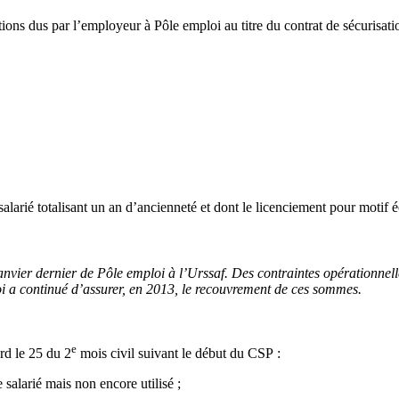
tions dus par l’employeur à Pôle emploi au titre du contrat de sécurisati
alarié totalisant un an d’ancienneté et dont le licenciement pour motif 
anvier dernier de Pôle emploi à l’Urssaf. Des contraintes opérationnelle
i a continué d’assurer, en 2013, le recouvrement de ces sommes.
e
rd le 25 du 2
mois civil suivant le début du CSP :
salarié mais non encore utilisé ;