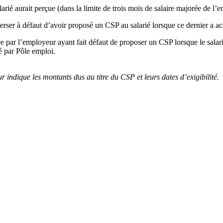
ié aurait perçue (dans la limite de trois mois de salaire majorée de l’en
 verser à défaut d’avoir proposé un CSP au salarié lorsque ce dernier a 
sée par l’employeur ayant fait défaut de proposer un CSP lorsque le salar
é par Pôle emploi.
 indique les montants dus au titre du CSP et leurs dates d’exigibilité.