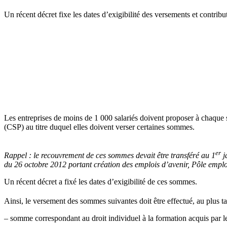
Un récent décret fixe les dates d’exigibilité des versements et contribu
Les entreprises de moins de 1 000 salariés doivent proposer à chaque s
(CSP) au titre duquel elles doivent verser certaines sommes.
er
Rappel :
le recouvrement de ces sommes devait être transféré au 1
j
du 26 octobre 2012 portant création des emplois d’avenir, Pôle emplo
Un récent décret a fixé les dates d’exigibilité de ces sommes.
Ainsi, le versement des sommes suivantes doit être effectué, au plus ta
– somme correspondant au droit individuel à la formation acquis par le 