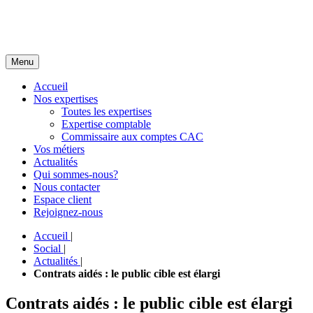
Menu
Accueil
Nos expertises
Toutes les expertises
Expertise comptable
Commissaire aux comptes CAC
Vos métiers
Actualités
Qui sommes-nous?
Nous contacter
Espace client
Rejoignez-nous
Accueil
|
Social
|
Actualités
|
Contrats aidés : le public cible est élargi
Contrats aidés : le public cible est élargi