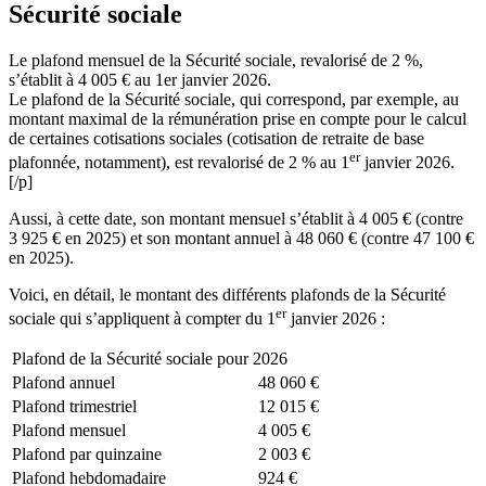
Sécurité sociale
Le plafond mensuel de la Sécurité sociale, revalorisé de 2 %,
s’établit à 4 005 € au 1er janvier 2026.
Le plafond de la Sécurité sociale, qui correspond, par exemple, au
montant maximal de la rémunération prise en compte pour le calcul
de certaines cotisations sociales (cotisation de retraite de base
er
plafonnée, notamment), est revalorisé de 2 % au 1
janvier 2026.
[/p]
Aussi, à cette date, son montant mensuel s’établit à 4 005 € (contre
3 925 € en 2025) et son montant annuel à 48 060 € (contre 47 100 €
en 2025).
Voici, en détail, le montant des différents plafonds de la Sécurité
er
sociale qui s’appliquent à compter du 1
janvier 2026 :
Plafond de la Sécurité sociale pour 2026
Plafond annuel
48 060 €
Plafond trimestriel
12 015 €
Plafond mensuel
4 005 €
Plafond par quinzaine
2 003 €
Plafond hebdomadaire
924 €