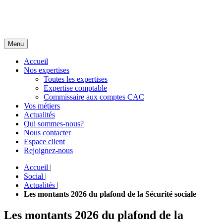
Menu
Accueil
Nos expertises
Toutes les expertises
Expertise comptable
Commissaire aux comptes CAC
Vos métiers
Actualités
Qui sommes-nous?
Nous contacter
Espace client
Rejoignez-nous
Accueil
|
Social
|
Actualités
|
Les montants 2026 du plafond de la Sécurité sociale
Les montants 2026 du plafond de la