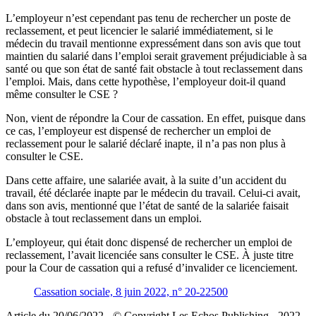
L’employeur n’est cependant pas tenu de rechercher un poste de
reclassement, et peut licencier le salarié immédiatement, si le
médecin du travail mentionne expressément dans son avis que tout
maintien du salarié dans l’emploi serait gravement préjudiciable à sa
santé ou que son état de santé fait obstacle à tout reclassement dans
l’emploi. Mais, dans cette hypothèse, l’employeur doit-il quand
même consulter le CSE ?
Non, vient de répondre la Cour de cassation. En effet, puisque dans
ce cas, l’employeur est dispensé de rechercher un emploi de
reclassement pour le salarié déclaré inapte, il n’a pas non plus à
consulter le CSE.
Dans cette affaire, une salariée avait, à la suite d’un accident du
travail, été déclarée inapte par le médecin du travail. Celui-ci avait,
dans son avis, mentionné que l’état de santé de la salariée faisait
obstacle à tout reclassement dans un emploi.
L’employeur, qui était donc dispensé de rechercher un emploi de
reclassement, l’avait licenciée sans consulter le CSE. À juste titre
pour la Cour de cassation qui a refusé d’invalider ce licenciement.
Cassation sociale, 8 juin 2022, n° 20-22500
Article du 20/06/2022 - © Copyright Les Echos Publishing - 2022