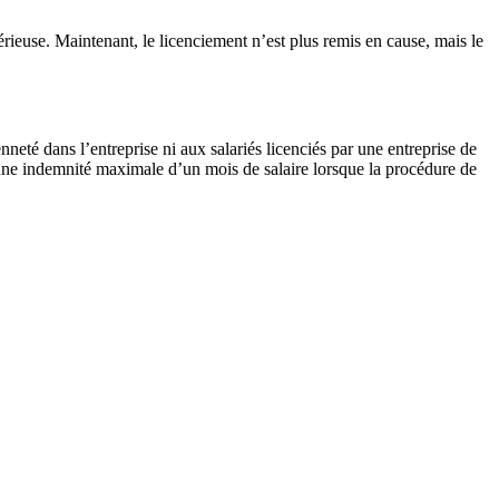
sérieuse. Maintenant, le licenciement n’est plus remis en cause, mais le
neté dans l’entreprise ni aux salariés licenciés par une entreprise de
t à une indemnité maximale d’un mois de salaire lorsque la procédure de