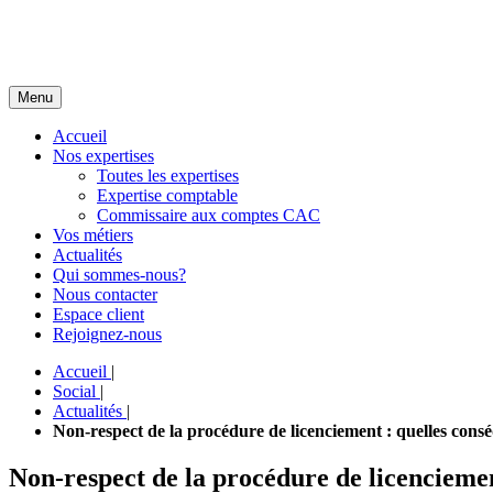
Menu
Accueil
Nos expertises
Toutes les expertises
Expertise comptable
Commissaire aux comptes CAC
Vos métiers
Actualités
Qui sommes-nous?
Nous contacter
Espace client
Rejoignez-nous
Accueil
|
Social
|
Actualités
|
Non-respect de la procédure de licenciement : quelles cons
Non-respect de la procédure de licenciemen