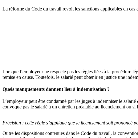
La réforme du Code du travail revoit les sanctions applicables en cas d
Lorsque l’employeur ne respecte pas les règles liées à la procédure léga
remise en cause. Toutefois, le salarié peut obtenir en justice une indem
Quels manquements donnent lieu à indemnisation ?
L’employeur peut être condamné par les juges à indemniser le salarié dès
convoque pas le salarié à un entretien préalable au licenciement ou si la
Précision :
cette règle s’applique que le licenciement soit prononcé 
Outre les dispositions contenues dans le Code du travail, la convention