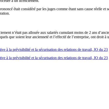
rocéder à un licenciement.
 prononcé était considéré par les juges comme étant sans cause réelle et 
ration.
ciement n’était pas allouée aux salariés cumulant moins de 2 ans d’ancien
 quels que soient leur ancienneté et l’effectif de l’entreprise, ont droi
à la prévisibilité et la sécurisation des relations de travail, JO du 23
à la prévisibilité et la sécurisation des relations de travail, JO du 23