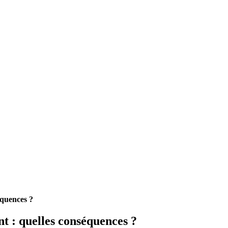
équences ?
t : quelles conséquences ?