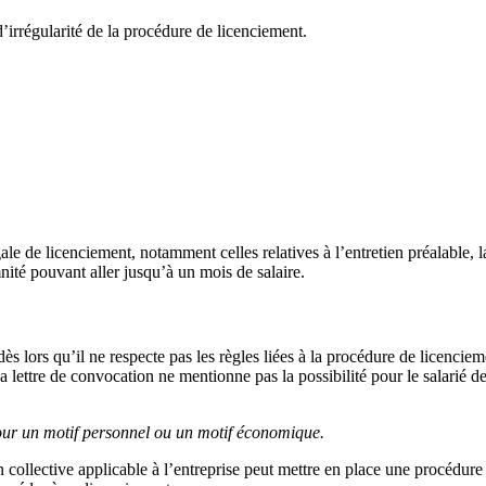
’irrégularité de la procédure de licenciement.
le de licenciement, notamment celles relatives à l’entretien préalable, la 
nité pouvant aller jusqu’à un mois de salaire.
 lors qu’il ne respecte pas les règles liées à la procédure de licencieme
 lettre de convocation ne mentionne pas la possibilité pour le salarié de s
pour un motif personnel ou un motif économique.
 collective applicable à l’entreprise peut mettre en place une procédure