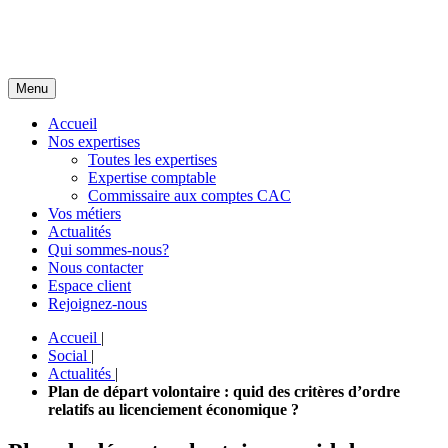
Menu
Accueil
Nos expertises
Toutes les expertises
Expertise comptable
Commissaire aux comptes CAC
Vos métiers
Actualités
Qui sommes-nous?
Nous contacter
Espace client
Rejoignez-nous
Accueil
|
Social
|
Actualités
|
Plan de départ volontaire : quid des critères d’ordre
relatifs au licenciement économique ?