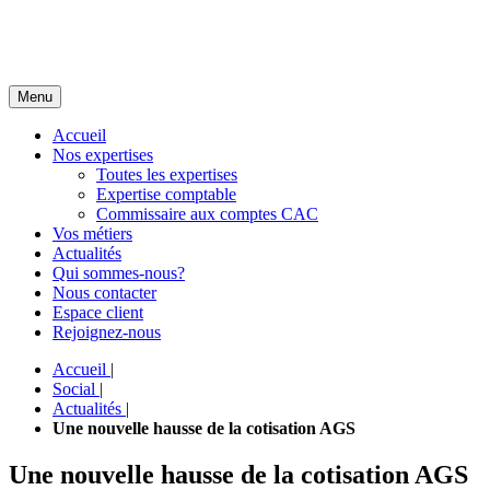
Menu
Accueil
Nos expertises
Toutes les expertises
Expertise comptable
Commissaire aux comptes CAC
Vos métiers
Actualités
Qui sommes-nous?
Nous contacter
Espace client
Rejoignez-nous
Accueil
|
Social
|
Actualités
|
Une nouvelle hausse de la cotisation AGS
Une nouvelle hausse de la cotisation AGS