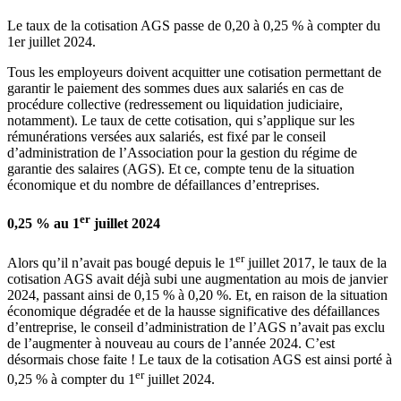
Le taux de la cotisation AGS passe de 0,20 à 0,25 % à compter du
1er juillet 2024.
Tous les employeurs doivent acquitter une cotisation permettant de
garantir le paiement des sommes dues aux salariés en cas de
procédure collective (redressement ou liquidation judiciaire,
notamment). Le taux de cette cotisation, qui s’applique sur les
rémunérations versées aux salariés, est fixé par le conseil
d’administration de l’Association pour la gestion du régime de
garantie des salaires (AGS). Et ce, compte tenu de la situation
économique et du nombre de défaillances d’entreprises.
er
0,25 % au 1
juillet 2024
er
Alors qu’il n’avait pas bougé depuis le 1
juillet 2017, le taux de la
cotisation AGS avait déjà subi une augmentation au mois de janvier
2024, passant ainsi de 0,15 % à 0,20 %. Et, en raison de la situation
économique dégradée et de la hausse significative des défaillances
d’entreprise, le conseil d’administration de l’AGS n’avait pas exclu
de l’augmenter à nouveau au cours de l’année 2024. C’est
désormais chose faite ! Le taux de la cotisation AGS est ainsi porté à
er
0,25 % à compter du 1
juillet 2024.