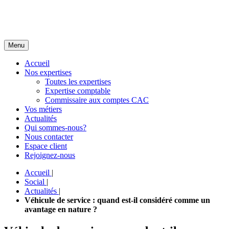
Menu
Accueil
Nos expertises
Toutes les expertises
Expertise comptable
Commissaire aux comptes CAC
Vos métiers
Actualités
Qui sommes-nous?
Nous contacter
Espace client
Rejoignez-nous
Accueil
|
Social
|
Actualités
|
Véhicule de service : quand est-il considéré comme un
avantage en nature ?