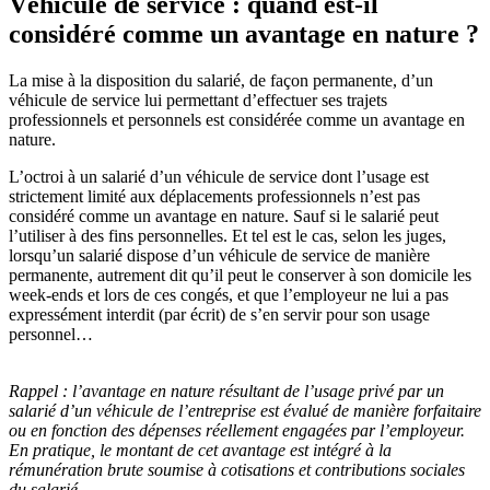
Véhicule de service : quand est-il
considéré comme un avantage en nature ?
La mise à la disposition du salarié, de façon permanente, d’un
véhicule de service lui permettant d’effectuer ses trajets
professionnels et personnels est considérée comme un avantage en
nature.
L’octroi à un salarié d’un véhicule de service dont l’usage est
strictement limité aux déplacements professionnels n’est pas
considéré comme un avantage en nature. Sauf si le salarié peut
l’utiliser à des fins personnelles. Et tel est le cas, selon les juges,
lorsqu’un salarié dispose d’un véhicule de service de manière
permanente, autrement dit qu’il peut le conserver à son domicile les
week-ends et lors de ces congés, et que l’employeur ne lui a pas
expressément interdit (par écrit) de s’en servir pour son usage
personnel…
Rappel :
l’avantage en nature résultant de l’usage privé par un
salarié d’un véhicule de l’entreprise est évalué de manière forfaitaire
ou en fonction des dépenses réellement engagées par l’employeur.
En pratique, le montant de cet avantage est intégré à la
rémunération brute soumise à cotisations et contributions sociales
du salarié.