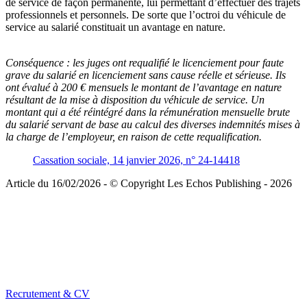
de service de façon permanente, lui permettant d’effectuer des trajets
professionnels et personnels. De sorte que l’octroi du véhicule de
service au salarié constituait un avantage en nature.
Conséquence :
les juges ont requalifié le licenciement pour faute
grave du salarié en licenciement sans cause réelle et sérieuse. Ils
ont évalué à 200 € mensuels le montant de l’avantage en nature
résultant de la mise à disposition du véhicule de service. Un
montant qui a été réintégré dans la rémunération mensuelle brute
du salarié servant de base au calcul des diverses indemnités mises à
la charge de l’employeur, en raison de cette requalification.
Cassation sociale, 14 janvier 2026, n° 24-14418
Article du 16/02/2026 - © Copyright Les Echos Publishing - 2026
Recrutement & CV