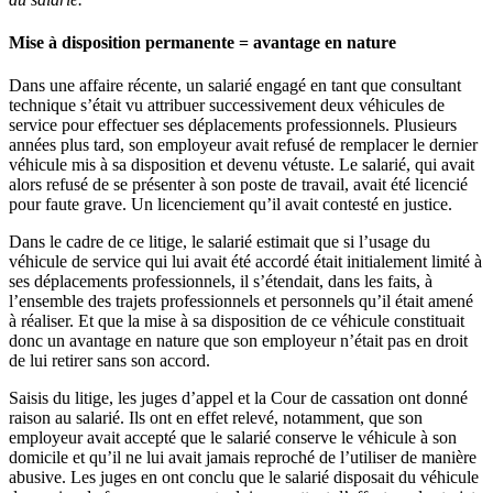
Mise à disposition permanente = avantage en nature
Dans une affaire récente, un salarié engagé en tant que consultant
technique s’était vu attribuer successivement deux véhicules de
service pour effectuer ses déplacements professionnels. Plusieurs
années plus tard, son employeur avait refusé de remplacer le dernier
véhicule mis à sa disposition et devenu vétuste. Le salarié, qui avait
alors refusé de se présenter à son poste de travail, avait été licencié
pour faute grave. Un licenciement qu’il avait contesté en justice.
Dans le cadre de ce litige, le salarié estimait que si l’usage du
véhicule de service qui lui avait été accordé était initialement limité à
ses déplacements professionnels, il s’étendait, dans les faits, à
l’ensemble des trajets professionnels et personnels qu’il était amené
à réaliser. Et que la mise à sa disposition de ce véhicule constituait
donc un avantage en nature que son employeur n’était pas en droit
de lui retirer sans son accord.
Saisis du litige, les juges d’appel et la Cour de cassation ont donné
raison au salarié. Ils ont en effet relevé, notamment, que son
employeur avait accepté que le salarié conserve le véhicule à son
domicile et qu’il ne lui avait jamais reproché de l’utiliser de manière
abusive. Les juges en ont conclu que le salarié disposait du véhicule