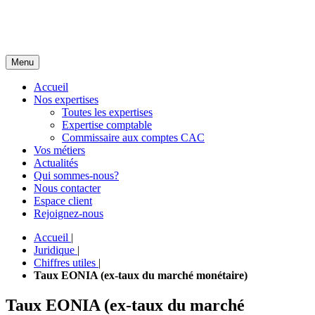
Menu
Accueil
Nos expertises
Toutes les expertises
Expertise comptable
Commissaire aux comptes CAC
Vos métiers
Actualités
Qui sommes-nous?
Nous contacter
Espace client
Rejoignez-nous
Accueil
|
Juridique
|
Chiffres utiles
|
Taux EONIA (ex-taux du marché monétaire)
Taux EONIA (ex-taux du marché