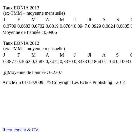
Taux EONIA 2013
(ex-TMM – moyenne mensuelle)
J
F
M
A
M
J
Jl
A
S
0,0709
0,0683
0,0702
0,0819
0,0784
0,0947
0,0929
0,0824
0,0805
Moyenne de l’année : 0,0906
Taux EONIA 2012
(ex-TMM – moyenne mensuelle)
J
F
M
A
M
J
Jl
A
S
0,3877
0,3662
0,3587
0,3475
0,3370
0,3333
0,1864
0,1104
0,1003
[p]Moyenne de l’année : 0,2307
Article du 01/12/2009 - © Copyright Les Echos Publishing - 2014
Recrutement & CV