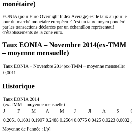
monétaire)
EONIA (pour Euro Overnight Index Average) est le taux au jour le
jour du marché monétaire européen. C’est un taux moyen pondéré
par les transactions déclarées par un échantillon représentatif
d’établissements de la zone euro.
Taux EONIA – Novembre 2014(ex-TMM
– moyenne mensuelle)
Taux EONIA – Novembre 2014(ex-TMM – moyenne mensuelle)
0,0011
Historique
Taux EONIA 2014
(ex-TMM – moyenne mensuelle)
J
F
M
A
M
J
Jl
A
S
0,2051
0,1601
0,1907
0,2488
0,2564
0,0775
0,0425
0,0223
0,0032
Moyenne de l’année : [/p]