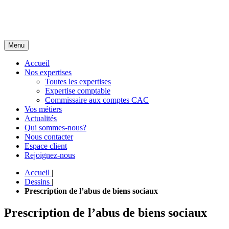
Menu
Accueil
Nos expertises
Toutes les expertises
Expertise comptable
Commissaire aux comptes CAC
Vos métiers
Actualités
Qui sommes-nous?
Nous contacter
Espace client
Rejoignez-nous
Accueil
|
Dessins
|
Prescription de l’abus de biens sociaux
Prescription de l’abus de biens sociaux