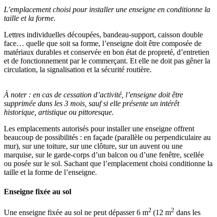
L’emplacement choisi pour installer une enseigne en conditionne la
taille et la forme.
Lettres individuelles découpées, bandeau-support, caisson double
face… quelle que soit sa forme, l’enseigne doit être composée de
matériaux durables et conservée en bon état de propreté, d’entretien
et de fonctionnement par le commerçant. Et elle ne doit pas gêner la
circulation, la signalisation et la sécurité routière.
À noter :
en cas de cessation d’activité, l’enseigne doit être
supprimée dans les 3 mois, sauf si elle présente un intérêt
historique, artistique ou pittoresque.
Les emplacements autorisés pour installer une enseigne offrent
beaucoup de possibilités : en façade (parallèle ou perpendiculaire au
mur), sur une toiture, sur une clôture, sur un auvent ou une
marquise, sur le garde-corps d’un balcon ou d’une fenêtre, scellée
ou posée sur le sol. Sachant que l’emplacement choisi conditionne la
taille et la forme de l’enseigne.
Enseigne fixée au sol
2
2
Une enseigne fixée au sol ne peut dépasser 6 m
(12 m
dans les