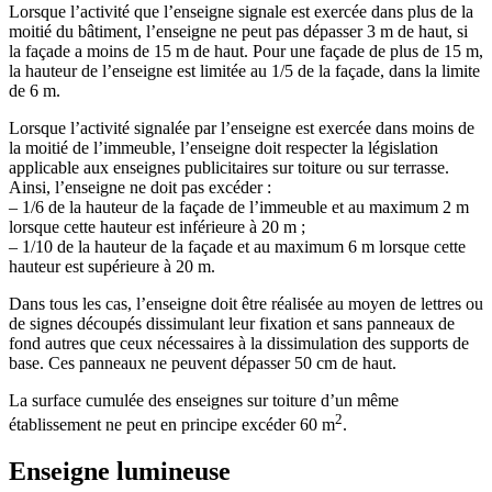
Lorsque l’activité que l’enseigne signale est exercée dans plus de la
moitié du bâtiment, l’enseigne ne peut pas dépasser 3 m de haut, si
la façade a moins de 15 m de haut. Pour une façade de plus de 15 m,
la hauteur de l’enseigne est limitée au 1/5 de la façade, dans la limite
de 6 m.
Lorsque l’activité signalée par l’enseigne est exercée dans moins de
la moitié de l’immeuble, l’enseigne doit respecter la législation
applicable aux enseignes publicitaires sur toiture ou sur terrasse.
Ainsi, l’enseigne ne doit pas excéder :
– 1/6 de la hauteur de la façade de l’immeuble et au maximum 2 m
lorsque cette hauteur est inférieure à 20 m ;
– 1/10 de la hauteur de la façade et au maximum 6 m lorsque cette
hauteur est supérieure à 20 m.
Dans tous les cas, l’enseigne doit être réalisée au moyen de lettres ou
de signes découpés dissimulant leur fixation et sans panneaux de
fond autres que ceux nécessaires à la dissimulation des supports de
base. Ces panneaux ne peuvent dépasser 50 cm de haut.
La surface cumulée des enseignes sur toiture d’un même
2
établissement ne peut en principe excéder 60 m
.
Enseigne lumineuse