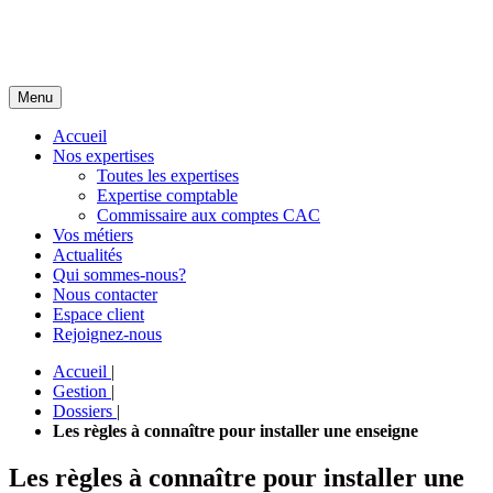
Menu
Accueil
Nos expertises
Toutes les expertises
Expertise comptable
Commissaire aux comptes CAC
Vos métiers
Actualités
Qui sommes-nous?
Nous contacter
Espace client
Rejoignez-nous
Accueil
|
Gestion
|
Dossiers
|
Les règles à connaître pour installer une enseigne
Les règles à connaître pour installer une