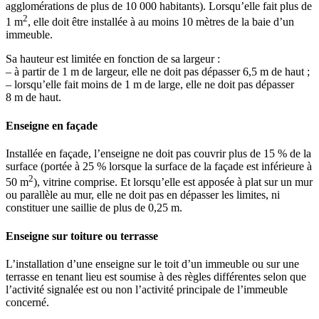
agglomérations de plus de 10 000 habitants). Lorsqu’elle fait plus de
2
1 m
, elle doit être installée à au moins 10 mètres de la baie d’un
immeuble.
Sa hauteur est limitée en fonction de sa largeur :
– à partir de 1 m de largeur, elle ne doit pas dépasser 6,5 m de haut ;
– lorsqu’elle fait moins de 1 m de large, elle ne doit pas dépasser
8 m de haut.
Enseigne en façade
Installée en façade, l’enseigne ne doit pas couvrir plus de 15 % de la
surface (portée à 25 % lorsque la surface de la façade est inférieure à
2
50 m
), vitrine comprise. Et lorsqu’elle est apposée à plat sur un mur
ou parallèle au mur, elle ne doit pas en dépasser les limites, ni
constituer une saillie de plus de 0,25 m.
Enseigne sur toiture ou terrasse
L’installation d’une enseigne sur le toit d’un immeuble ou sur une
terrasse en tenant lieu est soumise à des règles différentes selon que
l’activité signalée est ou non l’activité principale de l’immeuble
concerné.