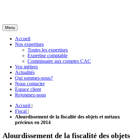
Menu
Accueil
Nos expertises
Toutes les expertises
Expertise comptable
Commissaire aux comptes CAC
Vos métiers
Actualités
Qui sommes-nous?
Nous contacter
Espace client
Rejoignez-nous
Accueil
|
Fiscal
|
Alourdissement de la fiscalité des objets et métaux
précieux en 2014
Alourdissement de la fiscalité des objets