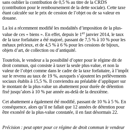
sans oublier la contribution de 0,5 % au titre de la CRDS
(contribution pour le remboursement de la dette sociale). Cette taxe
étant calculée sur le prix de cession de l’objet ou de sa valeur en
douane.
La loi a récemment modifié les modalités d’imposition de la plus-
er
value de ces « biens ». En effet, depuis le 1
janvier 2014, le taux
de la taxe forfaitaire a été majoré, passant de 7,5 % à 10 % pour les
métaux précieux, et de 4,5 % à 6 % pour les cessions de bijoux,
objets d’art, de collection ou d’antiquité.
Toutefois, le vendeur a la possibilité d’opter pour le régime dit de
droit commun, qui consiste à taxer la seule plus-value, et non la
valeur de l’objet comme dans le cadre de la taxe forfaitaire, à l’impôt
sur le revenu au taux de 19 %, auxquels s’ajoutent les prélèvements
sociaux établis à 15,5 %. Il conviendra au préalable d’appliquer sur
le montant de la plus-value un abattement pour durée de détention
fixé jusqu’alors à 10 % par année au-delà de la deuxième.
Cet abattement a également été modifié, passant de 10 % à 5 %. En
conséquence, alors qu’il ne fallait que 12 années de détention pour
être exonéré de la plus-value constatée, il en faut désormais 22.
Précision :
peut opter pour ce régime de droit commun le vendeur