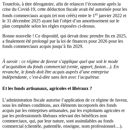
Toutefois, à titre dérogatoire, afin de relancer l’économie après la
crise du Covid-19, cette déduction fiscale avait été autorisée pour les
er
fonds commerciaux acquis (et non créés) entre le 1
janvier 2022 et
le 31 décembre 2025 ayant fait l’objet d’un amortissement sur le
plan comptable selon les règles exposées ci-dessus.
Bonne nouvelle ! Ce dispositif, qui devait donc prendre fin en 2025,
a finalement été prolongé par la loi de finances pour 2026 pour les
fonds commerciaux acquis jusqu’à fin 2029.
À savoir :
ce régime de faveur s’applique quel que soit le mode
d’acquisition du fonds commercial (vente, apport, fusion…). En
revanche, le fonds doit être acquis auprès d’une entreprise
indépendante, c’est-à-dire sans lien avec l’acquéreur.
Et les fonds artisanaux, agricoles et libéraux ?
L’administration fiscale autorise l’application de ce régime de faveur,
sous les mêmes conditions, aux éléments incorporels des fonds
acquis par les entreprises artisanales, par les exploitants agricoles et
par les professionnels libéraux relevant des bénéfices non
commerciaux, qui, par leur nature, sont assimilables au fonds
commercial (clientèle, patientèle, enseigne, nom professionnel…).