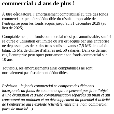
commercial : 4 ans de plus !
À titre dérogatoire, l’amortissement comptabilisé au titre des fonds
commerciaux peut être déductible du résultat imposable de
l’entreprise pour les fonds acquis jusqu’au 31 décembre 2029 (au
lieu de 2025).
Comptablement, un fonds commercial n’est pas amortissable, sauf si
sa durée d’utilisation est limitée ou s’il est acquis par une entreprise
ne dépassant pas deux des trois seuils suivants : 7,5 M€ de total du
bilan, 15 M€ de chiffre d’affaires net, 50 salariés. Dans ce dernier
cas, l’entreprise peut opter pour amortir son fonds commercial sur
10 ans.
Toutefois, les amortissements ainsi comptabilisés ne sont
normalement pas fiscalement déductibles.
Précision :
le fonds commercial se compose des éléments
incorporels du fonds de commerce qui ne peuvent pas faire l’objet
d’une évaluation et d’une comptabilisation séparées au bilan et qui
concourent au maintien et au développement du potentiel d’activité
de l’entreprise qui l’exploite (clientèle, enseigne, nom commercial,
parts de marché…).