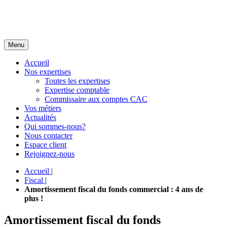
Menu
Accueil
Nos expertises
Toutes les expertises
Expertise comptable
Commissaire aux comptes CAC
Vos métiers
Actualités
Qui sommes-nous?
Nous contacter
Espace client
Rejoignez-nous
Accueil
|
Fiscal
|
Amortissement fiscal du fonds commercial : 4 ans de
plus !
Amortissement fiscal du fonds