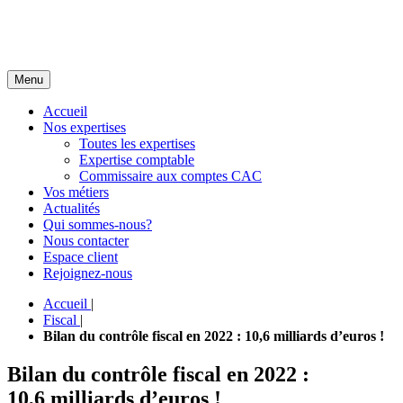
Menu
Accueil
Nos expertises
Toutes les expertises
Expertise comptable
Commissaire aux comptes CAC
Vos métiers
Actualités
Qui sommes-nous?
Nous contacter
Espace client
Rejoignez-nous
Accueil
|
Fiscal
|
Bilan du contrôle fiscal en 2022 : 10,6 milliards d’euros !
Bilan du contrôle fiscal en 2022 :
10,6 milliards d’euros !