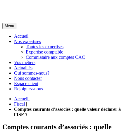
Menu
Accueil
Nos expertises
Toutes les expertises
Expertise comptable
Commissaire aux comptes CAC
Vos métiers
Actualités
Qui sommes-nous?
Nous contacter
Espace client
Rejoignez-nous
Accueil
|
Fiscal
|
Comptes courants d’associés : quelle valeur déclarer à
l’ISF ?
Comptes courants d’associés : quelle