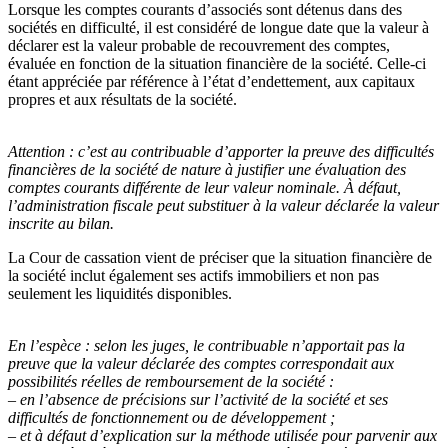
Lorsque les comptes courants d’associés sont détenus dans des
sociétés en difficulté, il est considéré de longue date que la valeur à
déclarer est la valeur probable de recouvrement des comptes,
évaluée en fonction de la situation financière de la société. Celle-ci
étant appréciée par référence à l’état d’endettement, aux capitaux
propres et aux résultats de la société.
Attention :
c’est au contribuable d’apporter la preuve des difficultés
financières de la société de nature à justifier une évaluation des
comptes courants différente de leur valeur nominale. À défaut,
l’administration fiscale peut substituer à la valeur déclarée la valeur
inscrite au bilan.
La Cour de cassation vient de préciser que la situation financière de
la société inclut également ses actifs immobiliers et non pas
seulement les liquidités disponibles.
En l’espèce :
selon les juges, le contribuable n’apportait pas la
preuve que la valeur déclarée des comptes correspondait aux
possibilités réelles de remboursement de la société :
– en l’absence de précisions sur l’activité de la société et ses
difficultés de fonctionnement ou de développement ;
– et à défaut d’explication sur la méthode utilisée pour parvenir aux