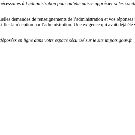
écessaires à l’administration pour qu’elle puisse apprécier si les condi
tuelles demandes de renseignements de l’administration et vos réponses
ifier la réception par l’administration. Une exigence qui avait déjà été 
éposées en ligne dans votre espace sécurisé sur le site impots.gouv.fr.