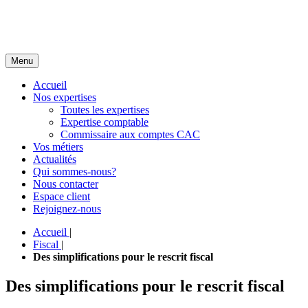
Menu
Accueil
Nos expertises
Toutes les expertises
Expertise comptable
Commissaire aux comptes CAC
Vos métiers
Actualités
Qui sommes-nous?
Nous contacter
Espace client
Rejoignez-nous
Accueil
|
Fiscal
|
Des simplifications pour le rescrit fiscal
Des simplifications pour le rescrit fiscal