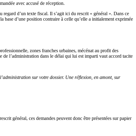
ommandée avec accusé de réception.
egard d’un texte fiscal. Il s’agit ici du rescrit « général ». Dans ce
la base d’une position contraire à celle qu’elle a initialement exprimée
 professionnelle, zones franches urbaines, mécénat au profit des
e l’administration dans le délai qui lui est imparti vaut accord tacite
de l’administration sur votre dossier. Une réflexion, en amont, sur
 rescrit général, ces demandes peuvent donc être présentées sur papier