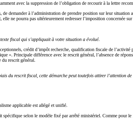
otamment avec la suppression de l’obligation de recourir à la lettre rec
de demander à l’administration de prendre position sur leur situation au r
, elle ne pourra pas ultérieurement redresser l’imposition concernée sur 
texte fiscal qui s’appliquait à votre situation a évolué.
ptionnels, crédit d’impôt recherche, qualification fiscale de l’activité
 ». Principale différence avec le rescrit général, l’absence de réponse d
 du rescrit général.
 biais du rescrit fiscal, cette démarche peut toutefois attirer l’attention 
isme applicable est allégé et unifié.
it spécifique selon le modèle fixé par arrêté ministériel. Comme pour le