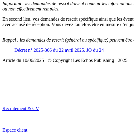
Important :
les demandes de rescrit doivent contenir les informations n
ou non effectivement remplies.
En second lieu, vos demandes de rescrit spécifique ainsi que les éven
avec accusé de réception. Vous devez toutefois être en mesure d’en just
Rappel :
les demandes de rescrit (général ou spécifique) peuvent être d
Décret n° 2025-366 du 22 avril 2025, JO du 24
Article du 10/06/2025 - © Copyright Les Echos Publishing - 2025
Recrutement & CV
Espace client