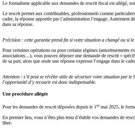
Le formalisme applicable aux demandes de rescrit fiscal est allégé, n
Le rescrit permet aux contribuables, professionnels comme particuliers, 
cadre, la réponse apportée par l’administration l’engage. Autrement dit
dans sa réponse.
Précision :
cette garantie prend fin si votre situation a changé ou si le 
Pour certaines opérations ou pour certains régimes (amortissements exce
associations…), vous pouvez déposer une demande de rescrit « spécifique
de sa part, alors que seule une réponse expresse l’engage dans le cadre
Attention :
s’il peut se révéler utile de sécuriser votre situation par le
l’opportunité d’y recourir est donc indispensable.
Une procédure allégée
er
Pour les demandes de rescrit déposées depuis le 1
mai 2025, le formal
En premier lieu, vous n’êtes plus tenu d’établir vos demandes de rescr
libre.