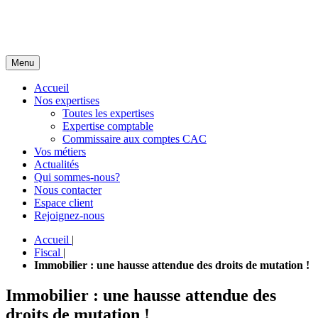
Menu
Accueil
Nos expertises
Toutes les expertises
Expertise comptable
Commissaire aux comptes CAC
Vos métiers
Actualités
Qui sommes-nous?
Nous contacter
Espace client
Rejoignez-nous
Accueil
|
Fiscal
|
Immobilier : une hausse attendue des droits de mutation !
Immobilier : une hausse attendue des
droits de mutation !