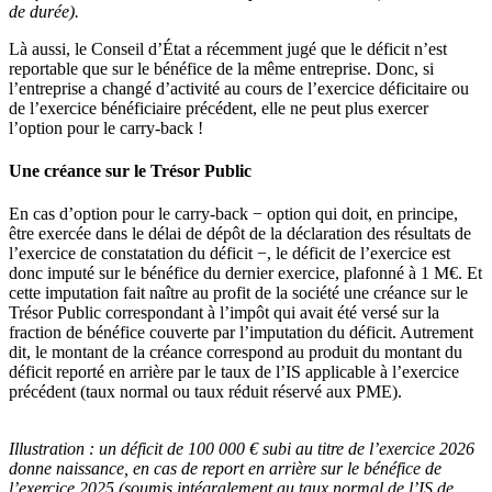
de durée).
Là aussi, le Conseil d’État a récemment jugé que le déficit n’est
reportable que sur le bénéfice de la même entreprise. Donc, si
l’entreprise a changé d’activité au cours de l’exercice déficitaire ou
de l’exercice bénéficiaire précédent, elle ne peut plus exercer
l’option pour le carry-back !
Une créance sur le Trésor Public
En cas d’option pour le carry-back − option qui doit, en principe,
être exercée dans le délai de dépôt de la déclaration des résultats de
l’exercice de constatation du déficit −, le déficit de l’exercice est
donc imputé sur le bénéfice du dernier exercice, plafonné à 1 M€. Et
cette imputation fait naître au profit de la société une créance sur le
Trésor Public correspondant à l’impôt qui avait été versé sur la
fraction de bénéfice couverte par l’imputation du déficit. Autrement
dit, le montant de la créance correspond au produit du montant du
déficit reporté en arrière par le taux de l’IS applicable à l’exercice
précédent (taux normal ou taux réduit réservé aux PME).
Illustration :
un déficit de 100 000 € subi au titre de l’exercice 2026
donne naissance, en cas de report en arrière sur le bénéfice de
l’exercice 2025 (soumis intégralement au taux normal de l’IS de