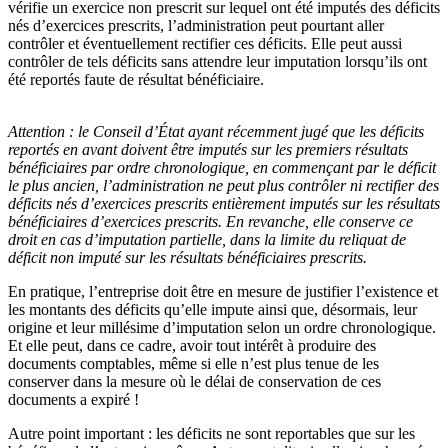
vérifie un exercice non prescrit sur lequel ont été imputés des déficits
nés d’exercices prescrits, l’administration peut pourtant aller
contrôler et éventuellement rectifier ces déficits. Elle peut aussi
contrôler de tels déficits sans attendre leur imputation lorsqu’ils ont
été reportés faute de résultat bénéficiaire.
Attention :
le Conseil d’État ayant récemment jugé que les déficits
reportés en avant doivent être imputés sur les premiers résultats
bénéficiaires par ordre chronologique, en commençant par le déficit
le plus ancien, l’administration ne peut plus contrôler ni rectifier des
déficits nés d’exercices prescrits entièrement imputés sur les résultats
bénéficiaires d’exercices prescrits. En revanche, elle conserve ce
droit en cas d’imputation partielle, dans la limite du reliquat de
déficit non imputé sur les résultats bénéficiaires prescrits.
En pratique, l’entreprise doit être en mesure de justifier l’existence et
les montants des déficits qu’elle impute ainsi que, désormais, leur
origine et leur millésime d’imputation selon un ordre chronologique.
Et elle peut, dans ce cadre, avoir tout intérêt à produire des
documents comptables, même si elle n’est plus tenue de les
conserver dans la mesure où le délai de conservation de ces
documents a expiré !
Autre point important : les déficits ne sont reportables que sur les