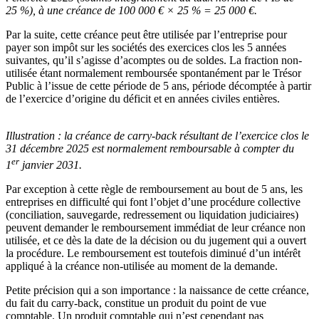
25 %), à une créance de 100 000 € × 25 % = 25 000 €.
Par la suite, cette créance peut être utilisée par l’entreprise pour
payer son impôt sur les sociétés des exercices clos les 5 années
suivantes, qu’il s’agisse d’acomptes ou de soldes. La fraction non-
utilisée étant normalement remboursée spontanément par le Trésor
Public à l’issue de cette période de 5 ans, période décomptée à partir
de l’exercice d’origine du déficit et en années civiles entières.
Illustration :
la créance de carry-back résultant de l’exercice clos le
31 décembre 2025 est normalement remboursable à compter du
er
1
janvier 2031.
Par exception à cette règle de remboursement au bout de 5 ans, les
entreprises en difficulté qui font l’objet d’une procédure collective
(conciliation, sauvegarde, redressement ou liquidation judiciaires)
peuvent demander le remboursement immédiat de leur créance non
utilisée, et ce dès la date de la décision ou du jugement qui a ouvert
la procédure. Le remboursement est toutefois diminué d’un intérêt
appliqué à la créance non-utilisée au moment de la demande.
Petite précision qui a son importance : la naissance de cette créance,
du fait du carry-back, constitue un produit du point de vue
comptable. Un produit comptable qui n’est cependant pas