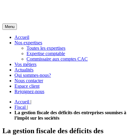
Menu
Accueil
Nos expertises
Toutes les expertises
Expertise comptable
Commissaire aux comptes CAC
Vos métiers
Actualités
Qui sommes-nous?
Nous contacter
Espace client
Rejoignez-nous
Accueil
|
Fiscal
|
La gestion fiscale des déficits des entreprises soumises à
l’impôt sur les sociétés
La gestion fiscale des déficits des