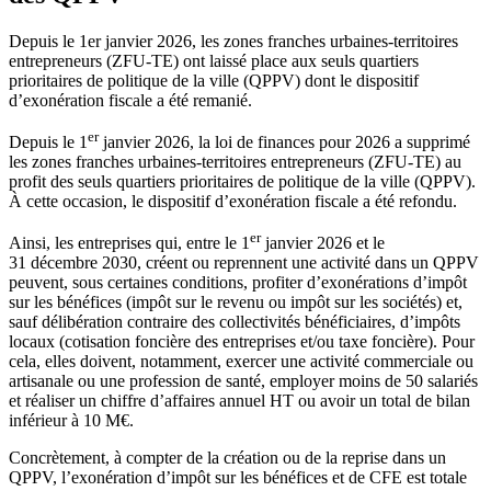
Depuis le 1er janvier 2026, les zones franches urbaines-territoires
entrepreneurs (ZFU-TE) ont laissé place aux seuls quartiers
prioritaires de politique de la ville (QPPV) dont le dispositif
d’exonération fiscale a été remanié.
er
Depuis le 1
janvier 2026, la loi de finances pour 2026 a supprimé
les zones franches urbaines-territoires entrepreneurs (ZFU-TE) au
profit des seuls quartiers prioritaires de politique de la ville (QPPV).
À cette occasion, le dispositif d’exonération fiscale a été refondu.
er
Ainsi, les entreprises qui, entre le 1
janvier 2026 et le
31 décembre 2030, créent ou reprennent une activité dans un QPPV
peuvent, sous certaines conditions, profiter d’exonérations d’impôt
sur les bénéfices (impôt sur le revenu ou impôt sur les sociétés) et,
sauf délibération contraire des collectivités bénéficiaires, d’impôts
locaux (cotisation foncière des entreprises et/ou taxe foncière). Pour
cela, elles doivent, notamment, exercer une activité commerciale ou
artisanale ou une profession de santé, employer moins de 50 salariés
et réaliser un chiffre d’affaires annuel HT ou avoir un total de bilan
inférieur à 10 M€.
Concrètement, à compter de la création ou de la reprise dans un
QPPV, l’exonération d’impôt sur les bénéfices et de CFE est totale