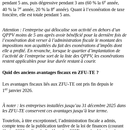
e
pendant 5 ans, puis dégressive pendant 3 ans (60 % la 6
année,
e
e
40 % la 7
année, 20 % la 8
année). Quant à l’exonération de taxe
foncière, elle est totale pendant 5 ans.
Attention :
l’entreprise qui délocalise son activité en dehors d’un
QPPV moins de 5 ans après avoir bénéficié pour la dernière fois de
l’exonération doit verser à l’administration fiscale le montant des
impositions non acquittées du fait des exonérations d’impôts dont
elle a profité. En revanche, lorsque le quartier d’implantation de
l’activité de l’entreprise sort de la liste des QPPV, les exonérations
restent applicables pour leur durée restant à courir.
Quid des anciens avantages fiscaux en ZFU-TE ?
Les avantages fiscaux liés aux ZFU-TE ont pris fin depuis le
er
1
janvier 2026.
À noter :
les entreprises installées jusqu’au 31 décembre 2025 dans
les ZFU-TE conservent ces avantages jusqu’à leur terme.
Toutefois, à titre exceptionnel, l’administration fiscale a admis,
compte tenu de la publication tardive de la loi de finances (courant