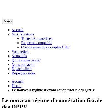
Menu
Accueil
Nos expertises
Toutes les expertises
Expertise comptable
Commissaire aux comptes CAC
Vos métiers
Actualités
Qui sommes-nous?
Nous contacter
Espace client
Rejoignez-nous
Accueil
|
Fiscal
|
Le nouveau régime d’exonération fiscale des QPPV
Le nouveau régime d’exonération fiscale
des QPPV