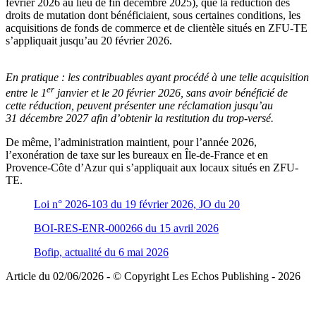
février 2026 au lieu de fin décembre 2025), que la réduction des
droits de mutation dont bénéficiaient, sous certaines conditions, les
acquisitions de fonds de commerce et de clientèle situés en ZFU-TE
s’appliquait jusqu’au 20 février 2026.
En pratique :
les contribuables ayant procédé à une telle acquisition
er
entre le 1
janvier et le 20 février 2026, sans avoir bénéficié de
cette réduction, peuvent présenter une réclamation jusqu’au
31 décembre 2027 afin d’obtenir la restitution du trop-versé.
De même, l’administration maintient, pour l’année 2026,
l’exonération de taxe sur les bureaux en Île-de-France et en
Provence-Côte d’Azur qui s’appliquait aux locaux situés en ZFU-
TE.
Loi n° 2026-103 du 19 février 2026, JO du 20
BOI-RES-ENR-000266 du 15 avril 2026
Bofip, actualité du 6 mai 2026
Article du 02/06/2026 - © Copyright Les Echos Publishing - 2026