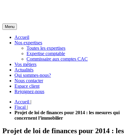
Menu
Accueil
Nos expertises
Toutes les expertises
Expertise comptable
Commissaire aux comptes CAC
Vos métiers
Actualités
Qui sommes-nous?
Nous contacter
Espace client
Rejoignez-nous
Accueil
|
Fiscal
|
Projet de loi de finances pour 2014 : les mesures qui
concernent l’immobilier
Projet de loi de finances pour 2014 : les