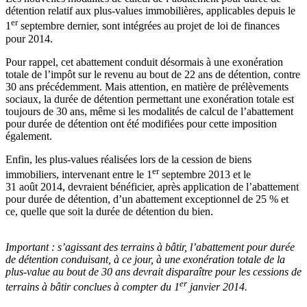
détention relatif aux plus-values immobilières, applicables depuis le
er
1
septembre dernier, sont intégrées au projet de loi de finances
pour 2014.
Pour rappel, cet abattement conduit désormais à une exonération
totale de l’impôt sur le revenu au bout de 22 ans de détention, contre
30 ans précédemment. Mais attention, en matière de prélèvements
sociaux, la durée de détention permettant une exonération totale est
toujours de 30 ans, même si les modalités de calcul de l’abattement
pour durée de détention ont été modifiées pour cette imposition
également.
Enfin, les plus-values réalisées lors de la cession de biens
er
immobiliers, intervenant entre le 1
septembre 2013 et le
31 août 2014, devraient bénéficier, après application de l’abattement
pour durée de détention, d’un abattement exceptionnel de 25 % et
ce, quelle que soit la durée de détention du bien.
Important :
s’agissant des terrains à bâtir, l’abattement pour durée
de détention conduisant, à ce jour, à une exonération totale de la
plus-value au bout de 30 ans devrait disparaître pour les cessions de
er
terrains à bâtir conclues à compter du 1
janvier 2014.