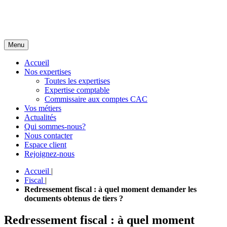
Menu
Accueil
Nos expertises
Toutes les expertises
Expertise comptable
Commissaire aux comptes CAC
Vos métiers
Actualités
Qui sommes-nous?
Nous contacter
Espace client
Rejoignez-nous
Accueil
|
Fiscal
|
Redressement fiscal : à quel moment demander les
documents obtenus de tiers ?
Redressement fiscal : à quel moment