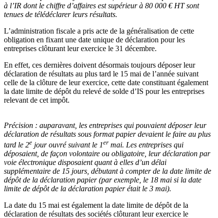
à l’IR dont le chiffre d’affaires est supérieur à 80 000 € HT sont
tenues de télédéclarer leurs résultats.
L’administration fiscale a pris acte de la généralisation de cette
obligation en fixant une date unique de déclaration pour les
entreprises clôturant leur exercice le 31 décembre.
En effet, ces dernières doivent désormais toujours déposer leur
déclaration de résultats au plus tard le 15 mai de l’année suivant
celle de la clôture de leur exercice, cette date constituant également
la date limite de dépôt du relevé de solde d’IS pour les entreprises
relevant de cet impôt.
Précision :
auparavant, les entreprises qui pouvaient déposer leur
déclaration de résultats sous format papier devaient le faire au plus
e
er
tard le 2
jour ouvré suivant le 1
mai. Les entreprises qui
déposaient, de façon volontaire ou obligatoire, leur déclaration par
voie électronique disposaient quant à elles d’un délai
supplémentaire de 15 jours, débutant à compter de la date limite de
dépôt de la déclaration papier (par exemple, le 18 mai si la date
limite de dépôt de la déclaration papier était le 3 mai).
La date du 15 mai est également la date limite de dépôt de la
déclaration de résultats des sociétés clôturant leur exercice le