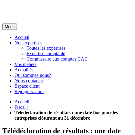
Menu
Accueil
Nos expertises
Toutes les expertises
Expertise comptable
Commissaire aux comptes CAC
Vos métiers
Actualités
Qui sommes-nous?
Nous contacter
Espace client
Rejoignez-nous
Accueil
|
Fiscal
|
Télédéclaration de résultats : une date fixe pour les
entreprises clôturant au 31 décembre
Télédéclaration de résultats : une date