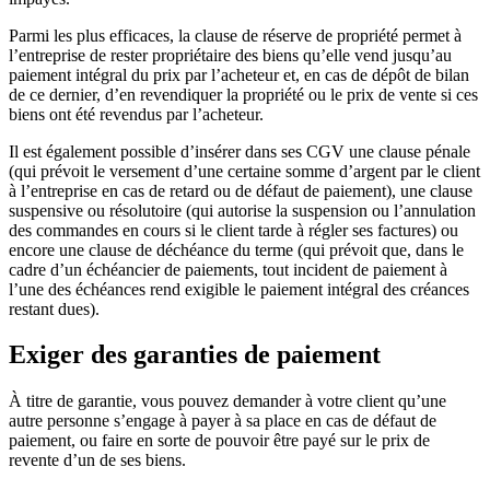
Parmi les plus efficaces, la clause de réserve de propriété permet à
l’entreprise de rester propriétaire des biens qu’elle vend jusqu’au
paiement intégral du prix par l’acheteur et, en cas de dépôt de bilan
de ce dernier, d’en revendiquer la propriété ou le prix de vente si ces
biens ont été revendus par l’acheteur.
Il est également possible d’insérer dans ses CGV une clause pénale
(qui prévoit le versement d’une certaine somme d’argent par le client
à l’entreprise en cas de retard ou de défaut de paiement), une clause
suspensive ou résolutoire (qui autorise la suspension ou l’annulation
des commandes en cours si le client tarde à régler ses factures) ou
encore une clause de déchéance du terme (qui prévoit que, dans le
cadre d’un échéancier de paiements, tout incident de paiement à
l’une des échéances rend exigible le paiement intégral des créances
restant dues).
Exiger des garanties de paiement
À titre de garantie, vous pouvez demander à votre client qu’une
autre personne s’engage à payer à sa place en cas de défaut de
paiement, ou faire en sorte de pouvoir être payé sur le prix de
revente d’un de ses biens.