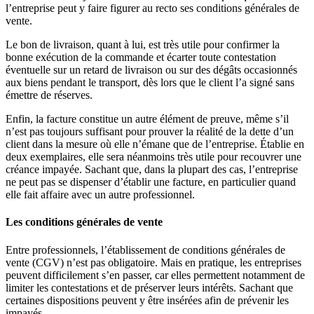
l’entreprise peut y faire figurer au recto ses conditions générales de
vente.
Le bon de livraison, quant à lui, est très utile pour confirmer la
bonne exécution de la commande et écarter toute contestation
éventuelle sur un retard de livraison ou sur des dégâts occasionnés
aux biens pendant le transport, dès lors que le client l’a signé sans
émettre de réserves.
Enfin, la facture constitue un autre élément de preuve, même s’il
n’est pas toujours suffisant pour prouver la réalité de la dette d’un
client dans la mesure où elle n’émane que de l’entreprise. Établie en
deux exemplaires, elle sera néanmoins très utile pour recouvrer une
créance impayée. Sachant que, dans la plupart des cas, l’entreprise
ne peut pas se dispenser d’établir une facture, en particulier quand
elle fait affaire avec un autre professionnel.
Les conditions générales de vente
Entre professionnels, l’établissement de conditions générales de
vente (CGV) n’est pas obligatoire. Mais en pratique, les entreprises
peuvent difficilement s’en passer, car elles permettent notamment de
limiter les contestations et de préserver leurs intérêts. Sachant que
certaines dispositions peuvent y être insérées afin de prévenir les
impayés.