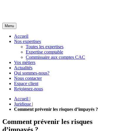
Menu
Accueil
Nos expertises
Toutes les expertises
Expertise comptable
Commissaire aux comptes CAC
Vos métiers
Actualités
Qui sommes-nous?
Nous contacter
Espace client
Rejoignez-nous
Accueil
|
Juridique
|
Comment prévenir les risques d’impayés ?
Comment prévenir les risques
d’impayés ?