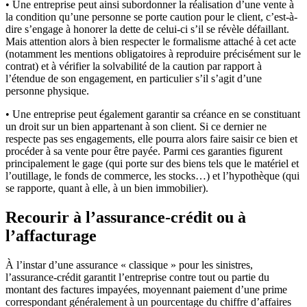
• Une entreprise peut ainsi subordonner la réalisation d’une vente à
la condition qu’une personne se porte caution pour le client, c’est-à-
dire s’engage à honorer la dette de celui-ci s’il se révèle défaillant.
Mais attention alors à bien respecter le formalisme attaché à cet acte
(notamment les mentions obligatoires à reproduire précisément sur le
contrat) et à vérifier la solvabilité de la caution par rapport à
l’étendue de son engagement, en particulier s’il s’agit d’une
personne physique.
• Une entreprise peut également garantir sa créance en se constituant
un droit sur un bien appartenant à son client. Si ce dernier ne
respecte pas ses engagements, elle pourra alors faire saisir ce bien et
procéder à sa vente pour être payée. Parmi ces garanties figurent
principalement le gage (qui porte sur des biens tels que le matériel et
l’outillage, le fonds de commerce, les stocks…) et l’hypothèque (qui
se rapporte, quant à elle, à un bien immobilier).
Recourir à l’assurance-crédit ou à
l’affacturage
À l’instar d’une assurance « classique » pour les sinistres,
l’assurance-crédit garantit l’entreprise contre tout ou partie du
montant des factures impayées, moyennant paiement d’une prime
correspondant généralement à un pourcentage du chiffre d’affaires