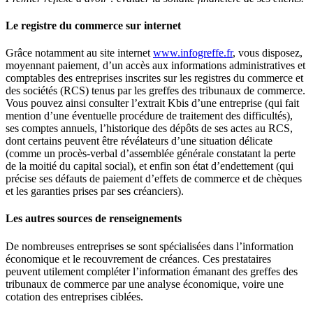
Le registre du commerce sur internet
Grâce notamment au site internet
www.infogreffe.fr
, vous disposez,
moyennant paiement, d’un accès aux informations administratives et
comptables des entreprises inscrites sur les registres du commerce et
des sociétés (RCS) tenus par les greffes des tribunaux de commerce.
Vous pouvez ainsi consulter l’extrait Kbis d’une entreprise (qui fait
mention d’une éventuelle procédure de traitement des difficultés),
ses comptes annuels, l’historique des dépôts de ses actes au RCS,
dont certains peuvent être révélateurs d’une situation délicate
(comme un procès-verbal d’assemblée générale constatant la perte
de la moitié du capital social), et enfin son état d’endettement (qui
précise ses défauts de paiement d’effets de commerce et de chèques
et les garanties prises par ses créanciers).
Les autres sources de renseignements
De nombreuses entreprises se sont spécialisées dans l’information
économique et le recouvrement de créances. Ces prestataires
peuvent utilement compléter l’information émanant des greffes des
tribunaux de commerce par une analyse économique, voire une
cotation des entreprises ciblées.