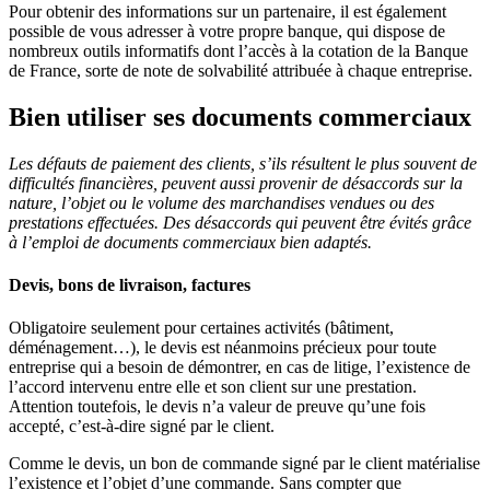
Pour obtenir des informations sur un partenaire, il est également
possible de vous adresser à votre propre banque, qui dispose de
nombreux outils informatifs dont l’accès à la cotation de la Banque
de France, sorte de note de solvabilité attribuée à chaque entreprise.
Bien utiliser ses documents commerciaux
Les défauts de paiement des clients, s’ils résultent le plus souvent de
difficultés financières, peuvent aussi provenir de désaccords sur la
nature, l’objet ou le volume des marchandises vendues ou des
prestations effectuées. Des désaccords qui peuvent être évités grâce
à l’emploi de documents commerciaux bien adaptés.
Devis, bons de livraison, factures
Obligatoire seulement pour certaines activités (bâtiment,
déménagement…), le devis est néanmoins précieux pour toute
entreprise qui a besoin de démontrer, en cas de litige, l’existence de
l’accord intervenu entre elle et son client sur une prestation.
Attention toutefois, le devis n’a valeur de preuve qu’une fois
accepté, c’est-à-dire signé par le client.
Comme le devis, un bon de commande signé par le client matérialise
l’existence et l’objet d’une commande. Sans compter que