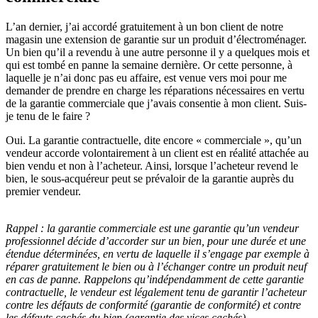
L’an dernier, j’ai accordé gratuitement à un bon client de notre
magasin une extension de garantie sur un produit d’électroménager.
Un bien qu’il a revendu à une autre personne il y a quelques mois et
qui est tombé en panne la semaine dernière. Or cette personne, à
laquelle je n’ai donc pas eu affaire, est venue vers moi pour me
demander de prendre en charge les réparations nécessaires en vertu
de la garantie commerciale que j’avais consentie à mon client. Suis-
je tenu de le faire ?
Oui. La garantie contractuelle, dite encore « commerciale », qu’un
vendeur accorde volontairement à un client est en réalité attachée au
bien vendu et non à l’acheteur. Ainsi, lorsque l’acheteur revend le
bien, le sous-acquéreur peut se prévaloir de la garantie auprès du
premier vendeur.
Rappel :
la garantie commerciale est une garantie qu’un vendeur
professionnel décide d’accorder sur un bien, pour une durée et une
étendue déterminées, en vertu de laquelle il s’engage par exemple à
réparer gratuitement le bien ou à l’échanger contre un produit neuf
en cas de panne. Rappelons qu’indépendamment de cette garantie
contractuelle, le vendeur est légalement tenu de garantir l’acheteur
contre les défauts de conformité (garantie de conformité) et contre
les défauts cachés du bien (garantie des vices cachés).