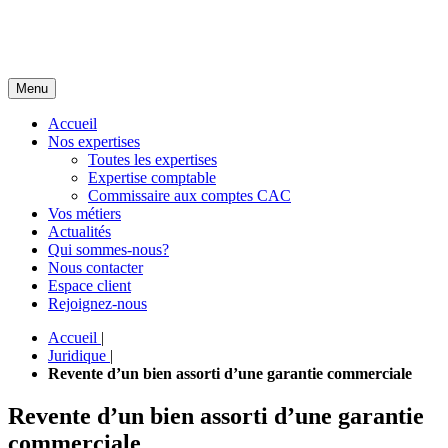
Menu
Accueil
Nos expertises
Toutes les expertises
Expertise comptable
Commissaire aux comptes CAC
Vos métiers
Actualités
Qui sommes-nous?
Nous contacter
Espace client
Rejoignez-nous
Accueil
|
Juridique
|
Revente d’un bien assorti d’une garantie commerciale
Revente d’un bien assorti d’une garantie
commerciale