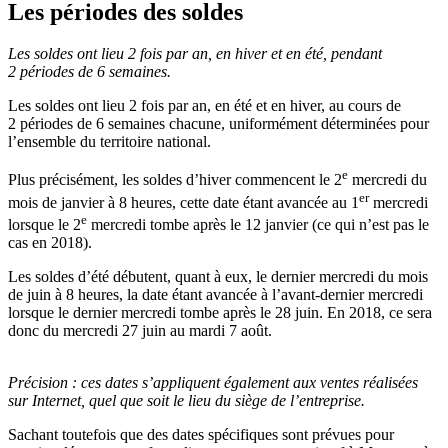
Les périodes des soldes
Les soldes ont lieu 2 fois par an, en hiver et en été, pendant
2 périodes de 6 semaines.
Les soldes ont lieu 2 fois par an, en été et en hiver, au cours de
2 périodes de 6 semaines chacune, uniformément déterminées pour
l’ensemble du territoire national.
e
Plus précisément, les soldes d’hiver commencent le 2
mercredi du
er
mois de janvier à 8 heures, cette date étant avancée au 1
mercredi
e
lorsque le 2
mercredi tombe après le 12 janvier (ce qui n’est pas le
cas en 2018).
Les soldes d’été débutent, quant à eux, le dernier mercredi du mois
de juin à 8 heures, la date étant avancée à l’avant-dernier mercredi
lorsque le dernier mercredi tombe après le 28 juin. En 2018, ce sera
donc du mercredi 27 juin au mardi 7 août.
Précision :
ces dates s’appliquent également aux ventes réalisées
sur Internet, quel que soit le lieu du siège de l’entreprise.
Sachant toutefois que des dates spécifiques sont prévues pour