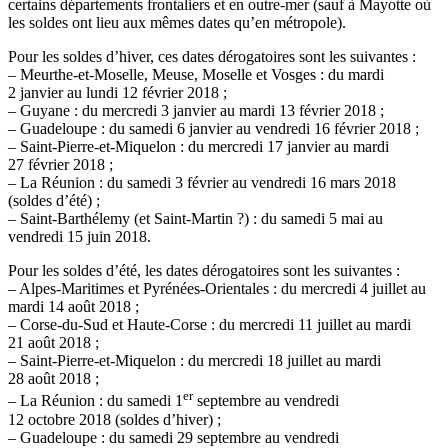
certains départements frontaliers et en outre-mer (sauf à Mayotte où
les soldes ont lieu aux mêmes dates qu’en métropole).
Pour les soldes d’hiver, ces dates dérogatoires sont les suivantes :
– Meurthe-et-Moselle, Meuse, Moselle et Vosges : du mardi
2 janvier au lundi 12 février 2018 ;
– Guyane : du mercredi 3 janvier au mardi 13 février 2018 ;
– Guadeloupe : du samedi 6 janvier au vendredi 16 février 2018 ;
– Saint-Pierre-et-Miquelon : du mercredi 17 janvier au mardi
27 février 2018 ;
– La Réunion : du samedi 3 février au vendredi 16 mars 2018
(soldes d’été) ;
– Saint-Barthélemy (et Saint-Martin ?) : du samedi 5 mai au
vendredi 15 juin 2018.
Pour les soldes d’été, les dates dérogatoires sont les suivantes :
– Alpes-Maritimes et Pyrénées-Orientales : du mercredi 4 juillet au
mardi 14 août 2018 ;
– Corse-du-Sud et Haute-Corse : du mercredi 11 juillet au mardi
21 août 2018 ;
– Saint-Pierre-et-Miquelon : du mercredi 18 juillet au mardi
28 août 2018 ;
er
– La Réunion : du samedi 1
septembre au vendredi
12 octobre 2018 (soldes d’hiver) ;
– Guadeloupe : du samedi 29 septembre au vendredi