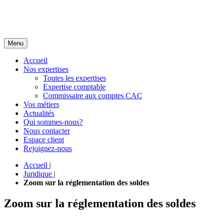
Menu
Accueil
Nos expertises
Toutes les expertises
Expertise comptable
Commissaire aux comptes CAC
Vos métiers
Actualités
Qui sommes-nous?
Nous contacter
Espace client
Rejoignez-nous
Accueil
|
Juridique
|
Zoom sur la réglementation des soldes
Zoom sur la réglementation des soldes