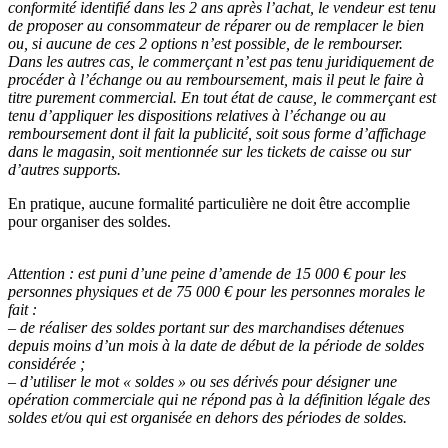
conformité identifié dans les 2 ans après l’achat, le vendeur est tenu
de proposer au consommateur de réparer ou de remplacer le bien
ou, si aucune de ces 2 options n’est possible, de le rembourser.
Dans les autres cas, le commerçant n’est pas tenu juridiquement de
procéder à l’échange ou au remboursement, mais il peut le faire à
titre purement commercial. En tout état de cause, le commerçant est
tenu d’appliquer les dispositions relatives à l’échange ou au
remboursement dont il fait la publicité, soit sous forme d’affichage
dans le magasin, soit mentionnée sur les tickets de caisse ou sur
d’autres supports.
En pratique, aucune formalité particulière ne doit être accomplie
pour organiser des soldes.
Attention :
est puni d’une peine d’amende de 15 000 € pour les
personnes physiques et de 75 000 € pour les personnes morales le
fait :
– de réaliser des soldes portant sur des marchandises détenues
depuis moins d’un mois à la date de début de la période de soldes
considérée ;
– d’utiliser le mot « soldes » ou ses dérivés pour désigner une
opération commerciale qui ne répond pas à la définition légale des
soldes et/ou qui est organisée en dehors des périodes de soldes.