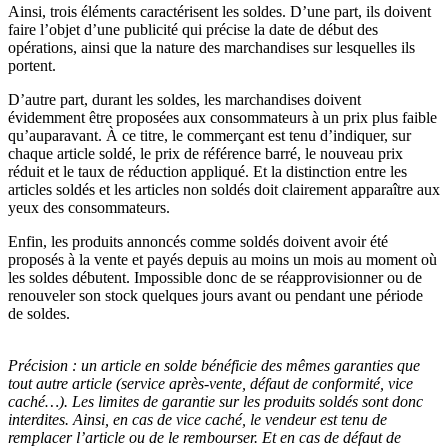
Ainsi, trois éléments caractérisent les soldes. D’une part, ils doivent
faire l’objet d’une publicité qui précise la date de début des
opérations, ainsi que la nature des marchandises sur lesquelles ils
portent.
D’autre part, durant les soldes, les marchandises doivent
évidemment être proposées aux consommateurs à un prix plus faible
qu’auparavant. À ce titre, le commerçant est tenu d’indiquer, sur
chaque article soldé, le prix de référence barré, le nouveau prix
réduit et le taux de réduction appliqué. Et la distinction entre les
articles soldés et les articles non soldés doit clairement apparaître aux
yeux des consommateurs.
Enfin, les produits annoncés comme soldés doivent avoir été
proposés à la vente et payés depuis au moins un mois au moment où
les soldes débutent. Impossible donc de se réapprovisionner ou de
renouveler son stock quelques jours avant ou pendant une période
de soldes.
Précision :
un article en solde bénéficie des mêmes garanties que
tout autre article (service après-vente, défaut de conformité, vice
caché…). Les limites de garantie sur les produits soldés sont donc
interdites. Ainsi, en cas de vice caché, le vendeur est tenu de
remplacer l’article ou de le rembourser. Et en cas de défaut de