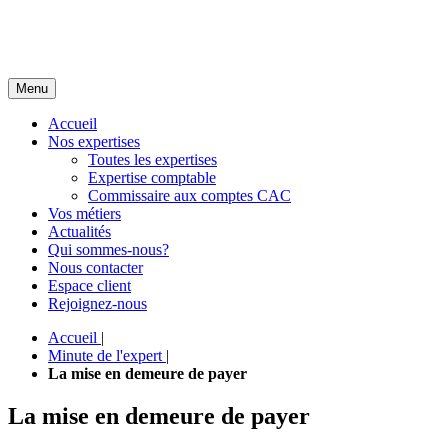
Menu
Accueil
Nos expertises
Toutes les expertises
Expertise comptable
Commissaire aux comptes CAC
Vos métiers
Actualités
Qui sommes-nous?
Nous contacter
Espace client
Rejoignez-nous
Accueil
|
Minute de l'expert
|
La mise en demeure de payer
La mise en demeure de payer