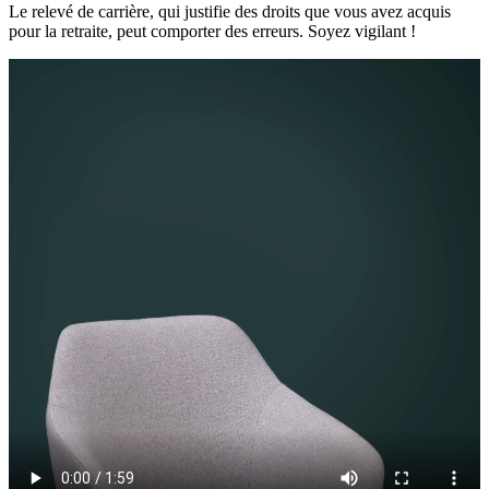
Le relevé de carrière, qui justifie des droits que vous avez acquis
pour la retraite, peut comporter des erreurs. Soyez vigilant !