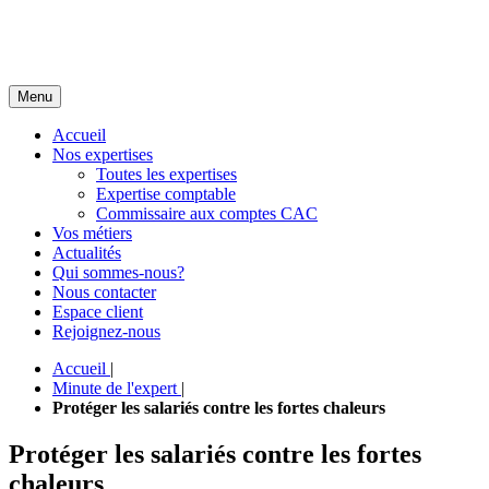
Menu
Accueil
Nos expertises
Toutes les expertises
Expertise comptable
Commissaire aux comptes CAC
Vos métiers
Actualités
Qui sommes-nous?
Nous contacter
Espace client
Rejoignez-nous
Accueil
|
Minute de l'expert
|
Protéger les salariés contre les fortes chaleurs
Protéger les salariés contre les fortes
chaleurs