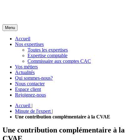
Menu
Accueil
Nos expertises
Toutes les expertises
Expertise comptable
Commissaire aux comptes CAC
Vos métiers
Actualités
Qui sommes-nous?
Nous contacter
Espace client
Rejoignez-nous
Accueil
|
Minute de l'expert
|
Une contribution complémentaire à la CVAE
Une contribution complémentaire à la
CVAE