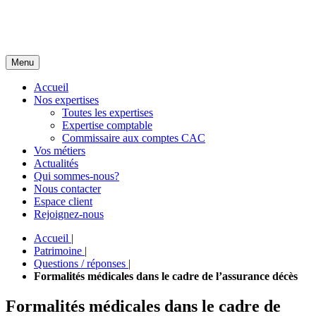
Menu
Accueil
Nos expertises
Toutes les expertises
Expertise comptable
Commissaire aux comptes CAC
Vos métiers
Actualités
Qui sommes-nous?
Nous contacter
Espace client
Rejoignez-nous
Accueil
|
Patrimoine
|
Questions / réponses
|
Formalités médicales dans le cadre de l’assurance décès
Formalités médicales dans le cadre de