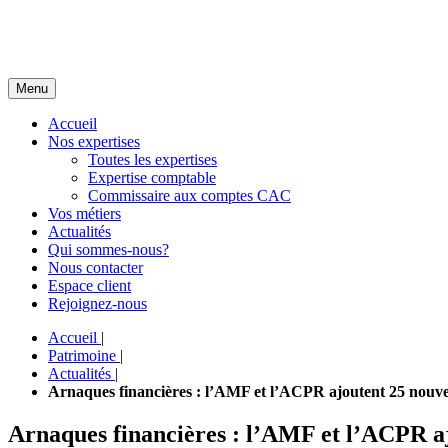
Menu
Accueil
Nos expertises
Toutes les expertises
Expertise comptable
Commissaire aux comptes CAC
Vos métiers
Actualités
Qui sommes-nous?
Nous contacter
Espace client
Rejoignez-nous
Accueil
|
Patrimoine
|
Actualités
|
Arnaques financières : l’AMF et l’ACPR ajoutent 25 nouveau
Arnaques financières : l’AMF et l’ACPR ajo