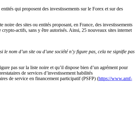
u entités qui proposent des investissements sur le Forex et sur des
e noire des sites ou entités proposant, en France, des investissements
crypto-actifs, sans y être autorisés. Ainsi, 25 nouveaux sites internet
i le nom d’un site ou d’une société n’y figure pas, cela ne signifie pas
gure pas sur la liste noire et qu’il dispose bien d’un agrément pour
prestataires de services d’investissement habilités
taires de service en financement participatif (PSFP) (
https://www.amf-